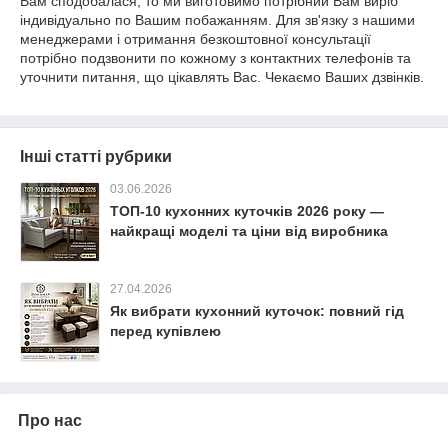
Вам сподобалася, то ми виготовимо потрібний Вам виріб
індивідуально по Вашим побажанням. Для зв'язку з нашими
менеджерами і отримання безкоштовної консультації
потрібно подзвонити по кожному з контактних телефонів та
уточнити питання, що цікавлять Вас. Чекаємо Ваших дзвінків.
Інші статті рубрики
03.06.2026
ТОП-10 кухонних куточків 2026 року —
найкращі моделі та ціни від виробника
27.04.2026
Як вибрати кухонний куточок: повний гід
перед купівлею
Про нас