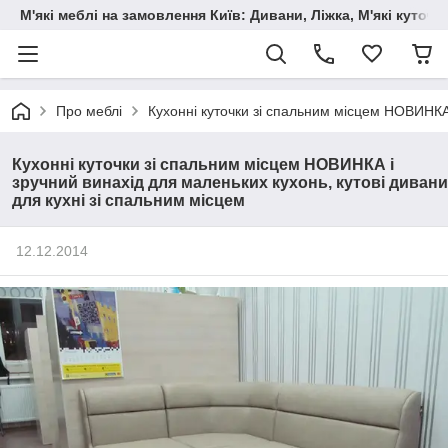
М'які меблі на замовлення Київ: Дивани, Ліжка, М'які куто
Про меблі
Кухонні куточки зі спальним місцем НОВИНКА 
Кухонні куточки зі спальним місцем НОВИНКА і
зручний винахід для маленьких кухонь, кутові дивани
для кухні зі спальним місцем
12.12.2014