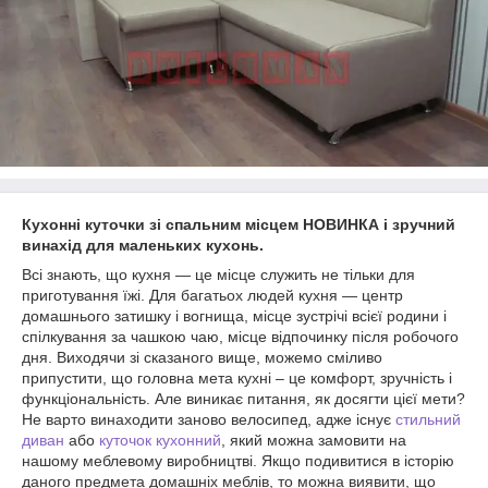
Кухонні куточки зі спальним місцем НОВИНКА і зручний
винахід для маленьких кухонь.
Всі знають, що кухня ― це місце служить не тільки для
приготування їжі. Для багатьох людей кухня ― центр
домашнього затишку і вогнища, місце зустрічі всієї родини і
спілкування за чашкою чаю, місце відпочинку після робочого
дня. Виходячи зі сказаного вище, можемо сміливо
припустити, що головна мета кухні – це комфорт, зручність і
функціональність. Але виникає питання, як досягти цієї мети?
Не варто винаходити заново велосипед, адже існує
стильний
диван
або
куточок кухонний
, який можна замовити на
нашому меблевому виробництві. Якщо подивитися в історію
даного предмета домашніх меблів, то можна виявити, що