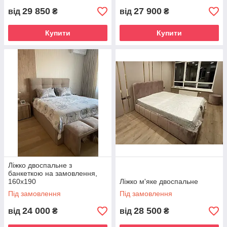
29 850
27 900
від
₴
від
₴
Купити
Купити
Ліжко двоспальне з
банкеткою на замовлення,
160х190
Ліжко м'яке двоспальне
Під замовлення
Під замовлення
24 000
28 500
від
₴
від
₴