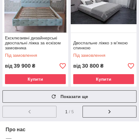
Ексклюзивні дизайнерські
двоспальні ліжка за ескізом
Двоспальне ліжко з м'якою
замовника
спинкою
Під замовлення
Під замовлення
39 900
30 800
від
₴
від
₴
Купити
Купити
Показати ще
1
/ 5
Про нас