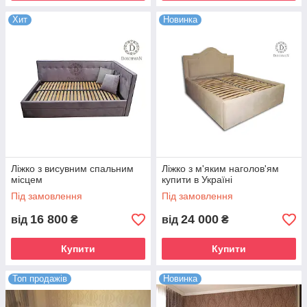
Хит
Новинка
Ліжко з висувним спальним
Ліжко з м'яким наголов'ям
місцем
купити в Україні
Під замовлення
Під замовлення
16 800
24 000
від
₴
від
₴
Купити
Купити
Топ продажів
Новинка