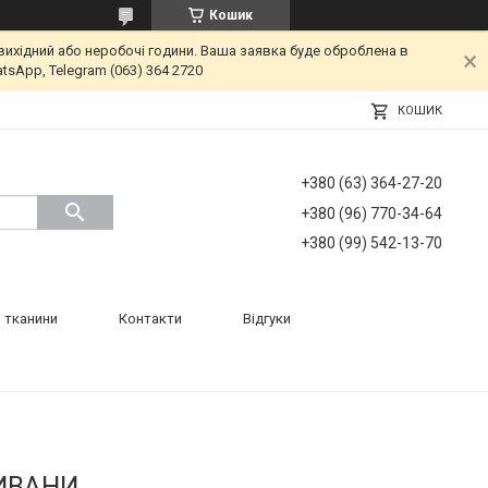
Кошик
вихідний або неробочі години. Ваша заявка буде оброблена в
tsApp, Telegram (063) 364 2720
КОШИК
+380 (63) 364-27-20
+380 (96) 770-34-64
+380 (99) 542-13-70
 тканини
Контакти
Відгуки
ДИВАНИ