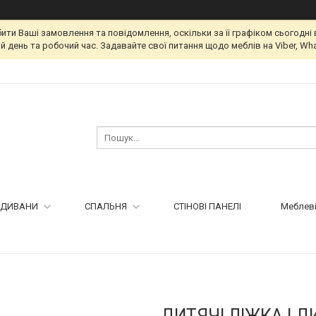
и Ваші замовлення та повідомлення, оскільки за її графіком сьогодні 
 день та робочий час. Задавайте свої питання щодо меблів на Viber, Wha
ДИВАНИ
СПАЛЬНЯ
СТІНОВІ ПАНЕЛІ
Меблеві
ДИТЯЧІ ЛІЖКА | 