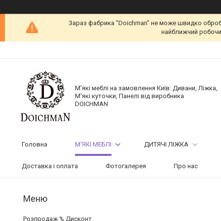
Зараз фабрика "Doichman" не може швидко обробит
найближчий робочий
М'які меблі на замовлення Київ: Дивани, Ліжка,
М'які куточки, Панелі від виробника
DOICHMAN
Головна
М'ЯКІ МЕБЛІ
ДИТЯЧІ ЛІЖКА
Доставка і оплата
Фотогалерея
Про нас
Розпродаж % Дисконт