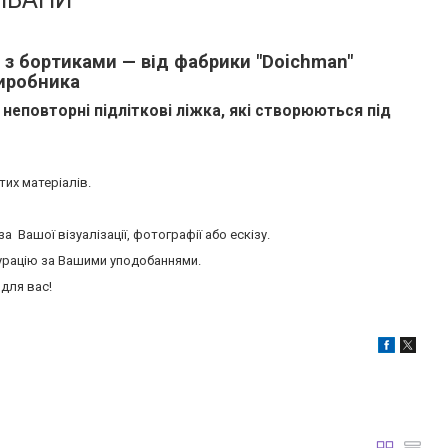
 з бортиками — від фабрики "Doichman"
виробника
та неповторні підліткові ліжка, які створюються під
их матеріалів.
 Вашої візуалізації, фотографії або ескізу.
гурацію за Вашими уподобаннями.
 для вас!