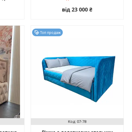
від 23 000 ₴
Топ продаж
07-78