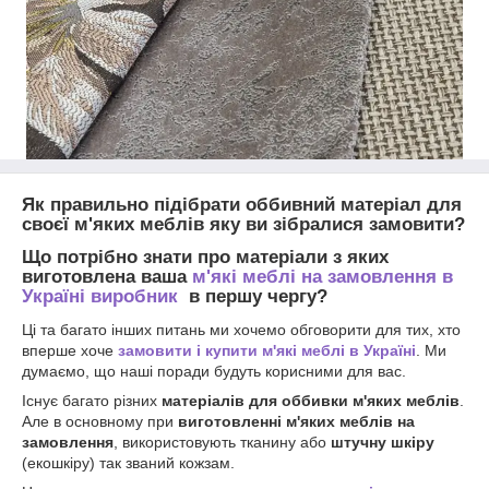
Як правильно підібрати оббивний матеріал для
своєї м'яких меблів яку ви зібралися замовити?
Що потрібно знати про матеріали з яких
виготовлена
ваша
м'які меблі на замовлення в
Україні виробник
в першу чергу?
Ці та багато інших питань ми хочемо обговорити для тих, хто
вперше хоче
замовити і купити м'які меблі в Україні
. Ми
думаємо, що наші поради будуть корисними для вас.
Існує багато різних
матеріалів для оббивки м'яких меблів
.
Але в основному при
виготовленні м'яких меблів на
замовлення
, використовують тканину або
штучну шкіру
(екошкіру) так званий кожзам.