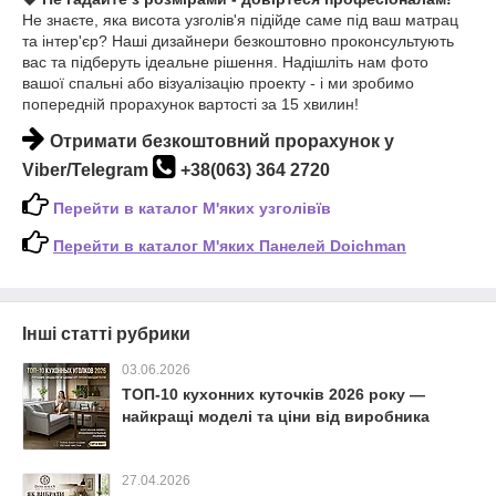
Не знаєте, яка висота узголів'я підійде саме під ваш матрац
та інтер'єр? Наші дизайнери безкоштовно проконсультують
вас та підберуть ідеальне рішення. Надішліть нам фото
вашої спальні або візуалізацію проекту - і ми зробимо
попередній прорахунок вартості за 15 хвилин!
Отримати безкоштовний прорахунок у
Viber/Telegram
+38(063) 364 2720
Перейти в каталог М'яких узголівїв
Перейти в каталог
М'яких
Панелей Doichman
Інші статті рубрики
03.06.2026
ТОП-10 кухонних куточків 2026 року —
найкращі моделі та ціни від виробника
27.04.2026