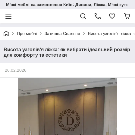
М'які меблі на замовлення Київ: Дивани, Ліжка, М'які куто
Про меблі
Затишна Спальня
Висота узголів'я ліжка:
Висота узголів'я ліжка: як вибрати ідеальний розмір
для комфорту та естетики
26.02.2026