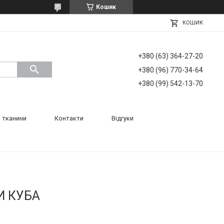
Кошик
КОШИК
+380 (63) 364-27-20
+380 (96) 770-34-64
+380 (99) 542-13-70
 тканини
Контакти
Відгуки
И КУБА