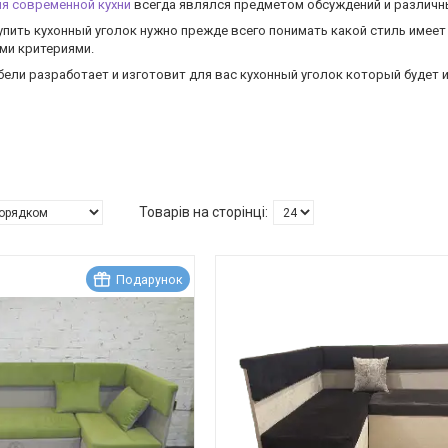
ля современной кухни
всегда являлся предметом обсуждений и различны
упить кухонный уголок нужно прежде всего понимать какой стиль имеет
ми критериями.
бели разработает и изготовит для вас кухонный уголок который будет
Подарунок