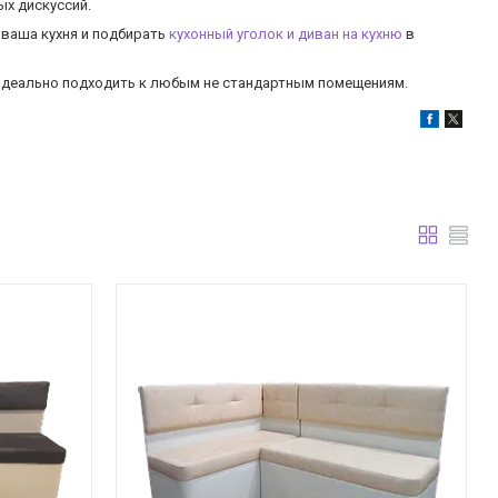
х дискуссий.
 ваша кухня и подбирать
кухонный уголок и диван на кухню
в
 идеально подходить к любым не стандартным помещениям.