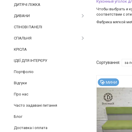
Кухонный уголок д
ДИТЯЧІ ЛІЖКА
Чтобы выбрать и к
соответствии с эти
ДИВАНИ
Фабрика мягкой ме
СТІНОВІ ПАНЕЛІ
СПАЛЬНЯ
КРІСЛА
ІДЕЇ ДЛЯ ІНТЕРЄРУ
Портфоліо
МИНИ
Відгуки
Про нас
Часто задавані питання
Блог
Доставка і оплата