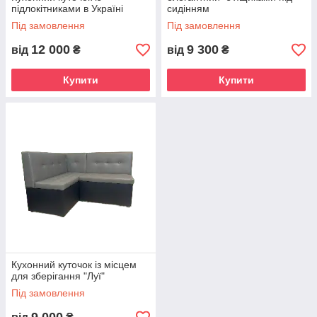
підлокітниками в Україні
сидінням
Під замовлення
Під замовлення
12 000
9 300
від
₴
від
₴
Купити
Купити
Кухонний куточок із місцем
для зберігання "Луї"
Під замовлення