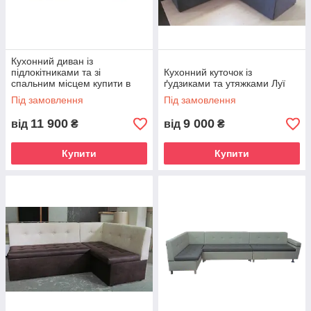
Кухонний диван із
підлокітниками та зі
Кухонний куточок із
спальним місцем купити в
ґудзиками та утяжками Луї
Україні
Під замовлення
Під замовлення
11 900
9 000
від
₴
від
₴
Купити
Купити