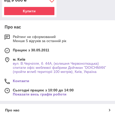
9 000
від
₴
Купити
Про нас
Рейтинг не сформований
Менше 5 відгуків за останній рік
Працює з 30.05.2011
м. Київ
вул. В.Черчілля, б. 44А, (колишня Червоноткацька)
спитати офіс меблевої фабрики Дойчман "DOICHMAN"
(пройти вглиб території 100 метрів), Київ, Україна
Контакти
Сьогодні працює з 10:00 до 14:00
Показати весь графік роботи
Про нас