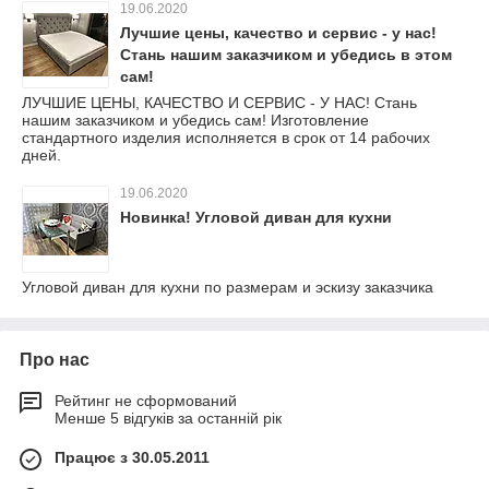
19.06.2020
Лучшие цены, качество и сервис - у нас!
Стань нашим заказчиком и убедись в этом
сам!
ЛУЧШИЕ ЦЕНЫ, КАЧЕСТВО И СЕРВИС - У НАС! Стань
нашим заказчиком и убедись сам! Изготовление
стандартного изделия исполняется в срок от 14 рабочих
дней.
19.06.2020
Новинка! Угловой диван для кухни
Угловой диван для кухни по размерам и эскизу заказчика
Про нас
Рейтинг не сформований
Менше 5 відгуків за останній рік
Працює з 30.05.2011