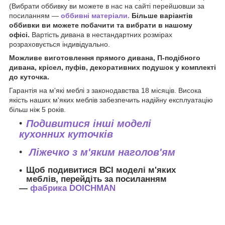
(Вибрати оббивку ви можете в нас на сайті перейшовши за
посиланням —
оббивні матеріали.
Більше варіантів
оббивки ви можете побачити та вибрати в нашому
офісі.
Вартість дивана в нестандартних розмірах
розраховується індивідуально.
Можливе виготовлення прямого дивана, П-подібного
дивана, крісел, пуфів, декоративних подушок у комплекті
до куточка.
Гарантія на м'які меблі з законодавства 18 місяців. Висока
якість наших м'яких меблів забезпечить надійну експлуатацію
більш ніж 5 років.
Подивитися інші моделі
кухонних куточків
Ліжечко з м'яким наголов'ям
Щоб подивитися ВСІ моделі м'яких
меблів, перейдіть за посиланням
—
фабрика DOICHMAN