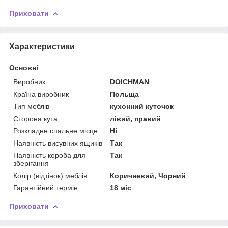
Приховати
Характеристики
Основні
Виробник
DOICHMAN
Країна виробник
Польща
Тип меблів
кухонний куточок
Сторона кута
лівий, правий
Розкладне спальне місце
Ні
Наявність висувних ящиків
Так
Наявність короба для
Так
зберігання
Колір (відтінок) меблів
Коричневий, Чорний
Гарантійний термін
18 міс
Приховати