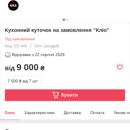
Кухонний куточок на замовлення "Кліо"
Під замовлення
Код: 03-342
Опт і роздріб
Відправка з
22 серпня 2026
9 000
від
₴
7 500 ₴
від 7 шт.
Купити
Опис
Характеристики
Доставка
Оплата
Умови п