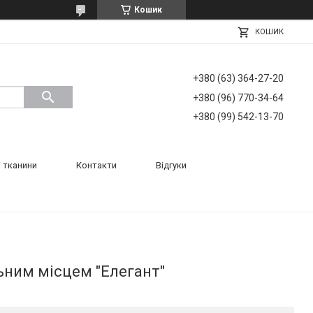
Кошик
КОШИК
+380 (63) 364-27-20
+380 (96) 770-34-64
+380 (99) 542-13-70
 тканини
Контакти
Відгуки
ьним місцем "Елегант"