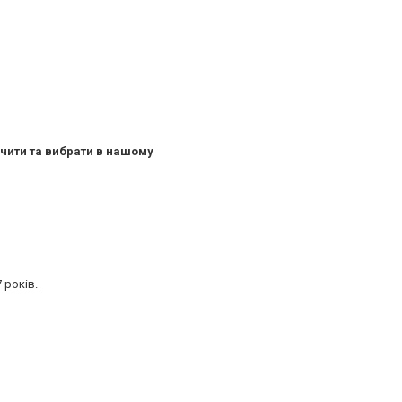
чити та вибрати в нашому
 років.