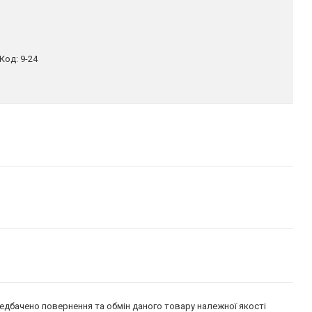
Код:
9-24
едбачено повернення та обмін даного товару належної якості