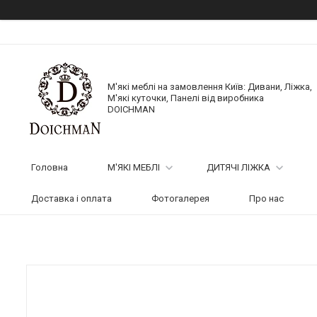
М'які меблі на замовлення Київ: Дивани, Ліжка,
М'які куточки, Панелі від виробника
DOICHMAN
Головна
М'ЯКІ МЕБЛІ
ДИТЯЧІ ЛІЖКА
Доставка і оплата
Фотогалерея
Про нас