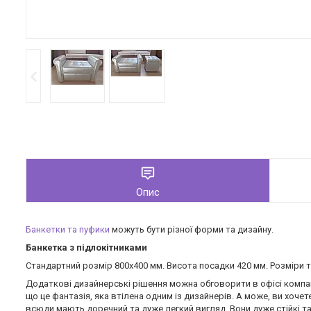
Опис
Банкетки та пуфики
можуть бути різної форми та дизайну.
Банкетка з підлокітниками
Стандартний розмір 800х400 мм. Висота посадки 420 мм. Розміри 
Додаткові дизайнерські рішення можна обговорити в офісі компані
що це фантазія, яка втілена одним із дизайнерів. А може, ви хоче
всюди мають доречний та дуже легкий вигляд. Вони дуже стійкі та