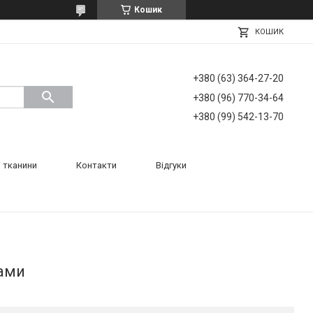
Кошик
КОШИК
+380 (63) 364-27-20
+380 (96) 770-34-64
+380 (99) 542-13-70
 тканини
Контакти
Відгуки
ками