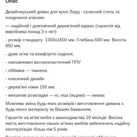
Опис
Дизайнерський диван для кухні Лорд - сучасний стиль та
поєднання класики.
— надійний і довговічний дерев'яний каркас (гарантія від
виробника понад 3 х лет)
- розмір стандарту 1300х1600 мм. Глибина 600 мм. Висота
850 мм.
- дуже м'які та комфортні сидіння,
- наповнювач високоеластичний ППУ
- оббивка — тканина
- класичний дизайн
- дерев'яні ніжки 150 мм.
- механізм розкладки — ні, ніші (ящики) — немає
Можлива зміна будь-яких розмірів і виготовлення дивана з
будь-якого матеріалу за Вашим бажанням.
Гарантія на м'які меблі з законодавства 18 місяців. Висока
якість виготовлення наших м'яких меблів забезпечить надійну
експлуатацію більш ніж 5 років.