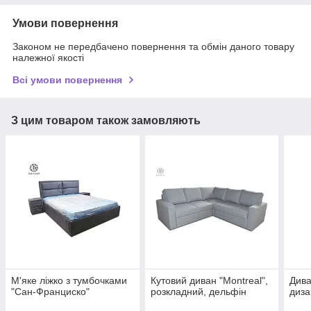
Умови повернення
Законом не передбачено повернення та обмін даного товару
належної якості
Всі умови повернення
З цим товаром також замовляють
М'яке ліжко з тумбочками
Кутовий диван "Montreal",
Див
"Сан-Франциско"
розкладний, дельфін
диза