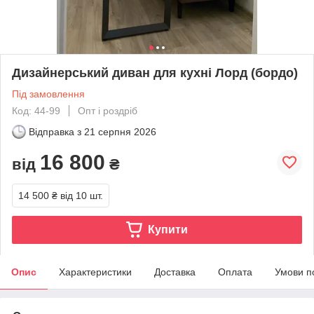
Дизайнерський диван для кухні Лорд (бордо)
Під замовлення
Код: 44-99
Опт і роздріб
Відправка з
21 серпня 2026
16 800
від
₴
14 500 ₴
від 10 шт.
Купити
Опис
Характеристики
Доставка
Оплата
Умови п