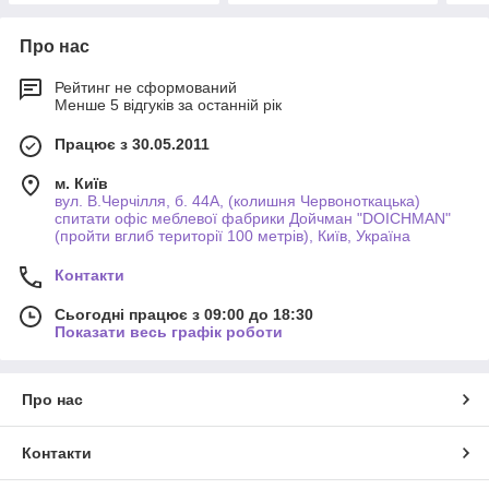
Про нас
Рейтинг не сформований
Менше 5 відгуків за останній рік
Працює з 30.05.2011
м. Київ
вул. В.Черчілля, б. 44А, (колишня Червоноткацька)
спитати офіс меблевої фабрики Дойчман "DOICHMAN"
(пройти вглиб території 100 метрів), Київ, Україна
Контакти
Сьогодні працює з 09:00 до 18:30
Показати весь графік роботи
Про нас
Контакти