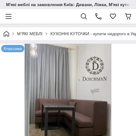
М'які меблі на замовлення Київ: Дивани, Ліжка, М'які куто
М'ЯКІ МЕБЛІ
КУХОННІ КУТОЧКИ - купити недорого в Укр
Классика