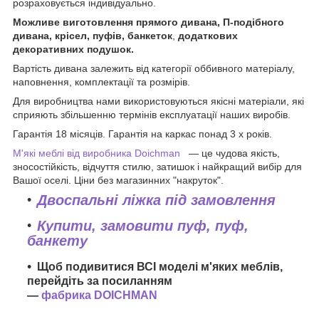
розраховується індивідуально.
Можливе виготовлення прямого дивана, П-подібного
дивана, крісел, пуфів, банкеток
,
додаткових
декоративних подушок.
Вартість дивана залежить від категорії оббивного матеріалу,
наповнення, комплектації та розмірів.
Для виробництва нами використовуються якісні матеріали, які
сприяють збільшенню термінів експлуатації наших виробів.
Гарантія 18 місяців. Гарантія на каркас понад 3 х років.
М'які меблі від виробника Doichman
— це чудова якість,
зносостійкість, відчуття стилю, затишок і найкращий вибір для
Вашої оселі. Ціни без магазинних "накруток".
Двоспальні ліжка під замовлення
Купити, замовити пуф, пуф,
банкету
Щоб подивитися ВСІ моделі м'яких меблів,
перейдіть за посиланням
—
фабрика DOICHMAN