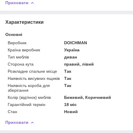
Приховати
Характеристики
Основні
Виробник
DOICHMAN
Країна виробник
Україна
Тип меблів
диван
Сторона кута
правий, лівий
Розкладне спальне місце
Так
Наявність висувних ящиків
Так
Наявність короба для
Так
зберігання
Колір (відтінок) меблів
Бежевий, Коричневий
Гарантійний термін
18 міс
Стан
Новий
Приховати