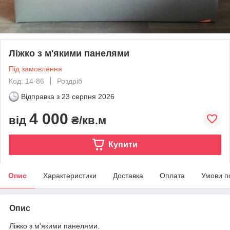
Ліжко з м'якими панелями
Під замовлення
Код: 14-86
Роздріб
Відправка з
23 серпня 2026
4 000
від
₴/кв.м
Купити
Опис
Характеристики
Доставка
Оплата
Умови п
Опис
Ліжко з м'якими панелями.