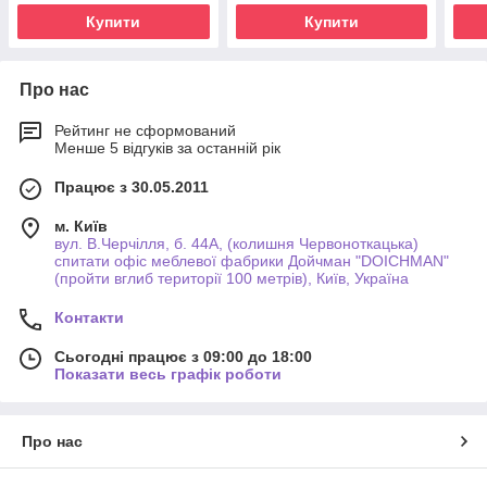
Купити
Купити
Про нас
Рейтинг не сформований
Менше 5 відгуків за останній рік
Працює з 30.05.2011
м. Київ
вул. В.Черчілля, б. 44А, (колишня Червоноткацька)
спитати офіс меблевої фабрики Дойчман "DOICHMAN"
(пройти вглиб території 100 метрів), Київ, Україна
Контакти
Сьогодні працює з 09:00 до 18:00
Показати весь графік роботи
Про нас