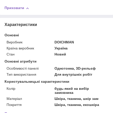
Приховати
Характеристики
Основні
Виробник
DOICHMAN
Країна виробник
Україна
Стан
Новий
Основні атрибути
Особливості панелі
Однотонна, 3D-рельєф
Тип використання
Для внутрішніх робіт
Користувальницькі характеристики
Колір
будь-який на вибір
замовника
Матеріал
Шкіра, тканина, шкір зам
Покриття
Шкіра, тканина, екошкіра