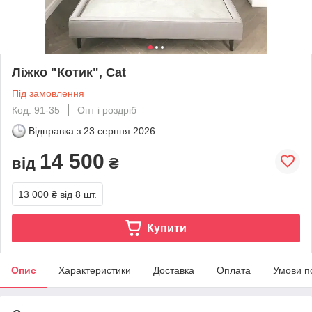
Ліжко "Котик", Cat
Під замовлення
Код: 91-35
Опт і роздріб
Відправка з
23 серпня 2026
14 500
від
₴
13 000 ₴
від 8 шт.
Купити
Опис
Характеристики
Доставка
Оплата
Умови п