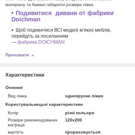
матеріалу та бажані габаритні розміри ліжка.
Подивитися дивани от фабрики
Doichman
Щоб подивитися ВСІ моделі м'яких меблів,
перейдіть за посиланням
—
фабрика DOICHMAN
Приховати
Характеристики
Основні
Вид ліжка
одноярусне ліжко
Користувальницькі характеристики
Колір
різні кольори
Розміри рекомендованих
120х200
матраца
вартість
прораховується