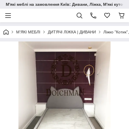
М'які меблі на замовлення Київ: Дивани, Ліжка, М'які куто
М'ЯКІ МЕБЛІ
ДИТЯЧІ ЛІЖКА | ДИВАНИ
Ліжко "Котик"