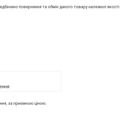
едбачено повернення та обмін даного товару належної якості
ення
ання, за приємною ціною.