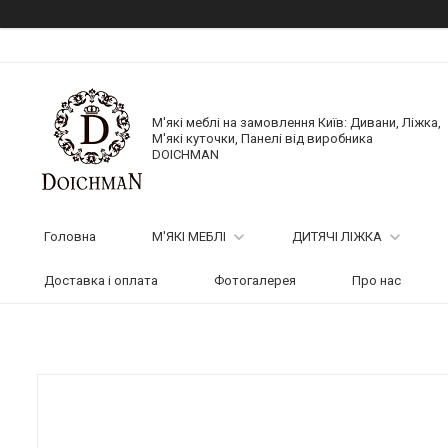
М'які меблі на замовлення Київ: Дивани, Ліжка,
М'які куточки, Панелі від виробника
DOICHMAN
Головна
М'ЯКІ МЕБЛІ
ДИТЯЧІ ЛІЖКА
Доставка і оплата
Фотогалерея
Про нас