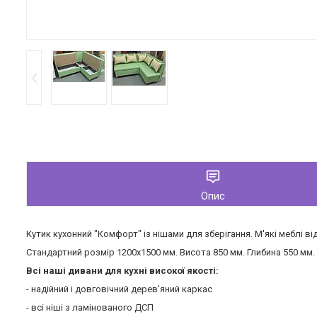
Опис
Кутик кухонний "Комфорт" із нішами для зберігання. М'які меблі в
Стандартний розмір 1200х1500 мм. Висота 850 мм. Глибина 550 мм.
Всі наші дивани для кухні високої якості:
- надійний і довговічний дерев'яний каркас
- всі ніші з ламінованого ДСП