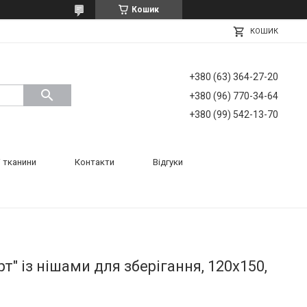
Кошик
КОШИК
+380 (63) 364-27-20
+380 (96) 770-34-64
+380 (99) 542-13-70
 тканини
Контакти
Відгуки
" із нішами для зберігання, 120х150,