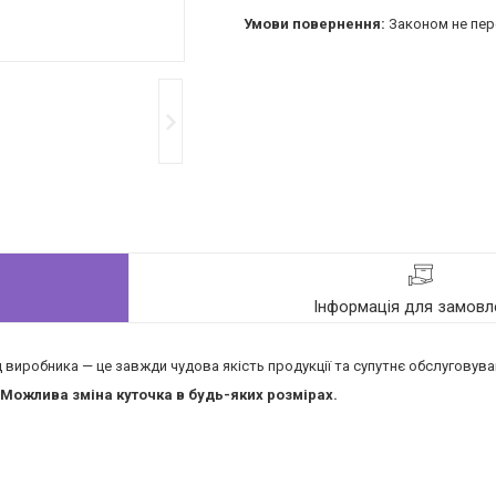
Законом не пер
Інформація для замовл
ід виробника — це завжди чудова якість продукції та супутнє обслуговув
Можлива зміна куточка в будь-яких розмірах.