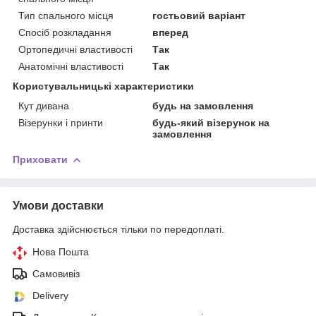
Тип спального місця
гостьовий варіант
Спосіб розкладання
вперед
Ортопедичні властивості
Так
Анатомічні властивості
Так
Користувальницькі характеристики
Кут дивана
будь на замовлення
Візерунки і принти
будь-який візерунок на
замовлення
Приховати
Умови доставки
Доставка здійснюється тільки по передоплаті.
Нова Пошта
Самовивіз
Delivery