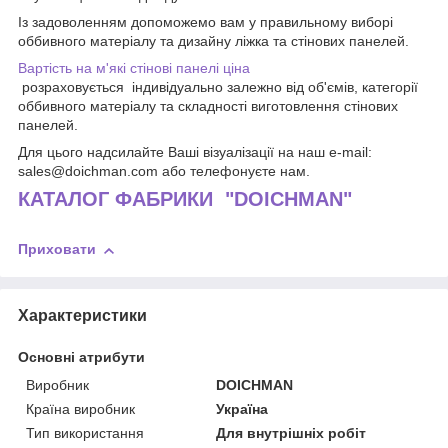
Із задоволенням допоможемо вам у правильному виборі
оббивного матеріалу та дизайну ліжка та стінових панелей.
Вартість на м'які стінові панелі ціна
розраховується індивідуально залежно від об'ємів, категорії
оббивного матеріалу та складності виготовлення стінових
панелей.
Для цього надсилайте Ваші візуалізації на наш e-mail:
sales@doichman.com або телефонуєте нам.
КАТАЛОГ ФАБРИКИ "DOICHMAN"
Приховати
Характеристики
Основні атрибути
Виробник
DOICHMAN
Країна виробник
Україна
Тип використання
Для внутрішніх робіт