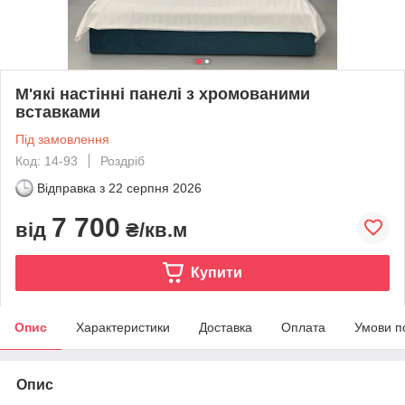
М'які настінні панелі з хромованими
вставками
Під замовлення
Код: 14-93
Роздріб
Відправка з
22 серпня 2026
7 700
від
₴/кв.м
Купити
Опис
Характеристики
Доставка
Оплата
Умови п
Опис