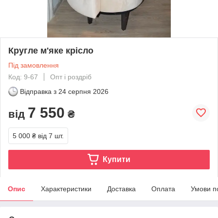
Кругле м'яке крісло
Під замовлення
Код: 9-67
Опт і роздріб
Відправка з
24 серпня 2026
7 550
від
₴
5 000 ₴
від 7 шт.
Купити
Опис
Характеристики
Доставка
Оплата
Умови п