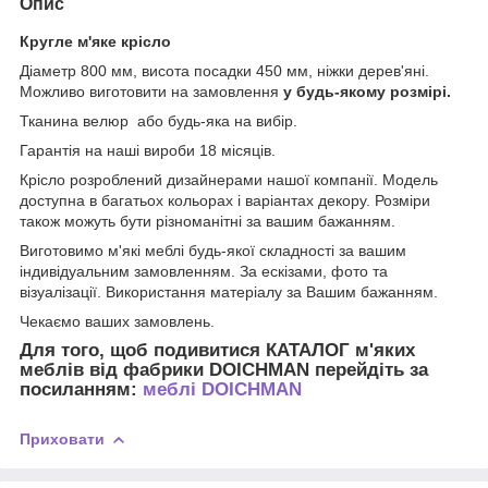
Опис
Кругле м'яке крісло
Діаметр 800 мм, висота посадки 450 мм, ніжки дерев'яні.
Можливо виготовити на замовлення
у будь-якому розмірі.
Тканина велюр або будь-яка на вибір.
Гарантія на наші вироби 18 місяців.
Крісло
розроблений дизайнерами нашої компанії. Модель
доступна в багатьох кольорах і варіантах декору. Розміри
також можуть бути різноманітні за вашим бажанням.
Виготовимо м'які меблі будь-якої складності за вашим
індивідуальним замовленням. За ескізами, фото та
візуалізації. Використання матеріалу за Вашим бажанням.
Чекаємо ваших замовлень.
Для того, щоб подивитися КАТАЛОГ м'яких
меблів від фабрики DOICHMAN перейдіть за
посиланням:
меблі DOICHMAN
Приховати