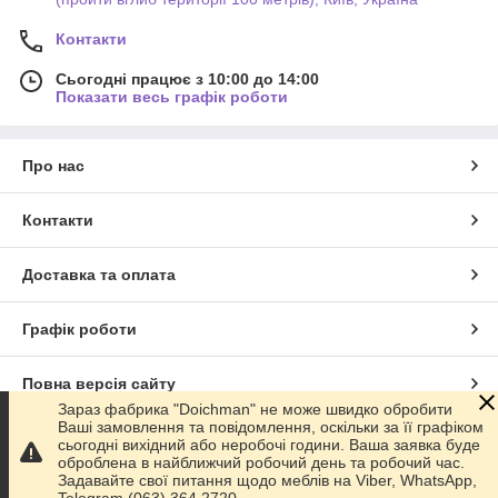
Контакти
Сьогодні працює з 10:00 до 14:00
Показати весь графік роботи
Про нас
Контакти
Доставка та оплата
Графік роботи
Повна версія сайту
Зараз фабрика "Doichman" не може швидко обробити
Ваші замовлення та повідомлення, оскільки за її графіком
Сайт створено на маркетплейсі
Prom.ua
сьогодні вихідний або неробочі години. Ваша заявка буде
оброблена в найближчий робочий день та робочий час.
Задавайте свої питання щодо меблів на Viber, WhatsApp,
Політика конфіденційності