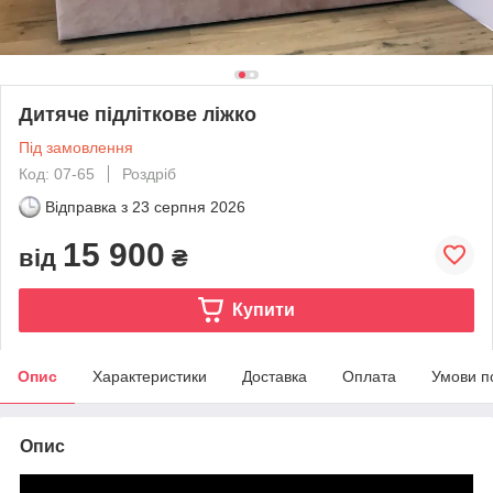
Дитяче підліткове ліжко
Під замовлення
Код: 07-65
Роздріб
Відправка з
23 серпня 2026
15 900
від
₴
Купити
Опис
Характеристики
Доставка
Оплата
Умови п
Опис