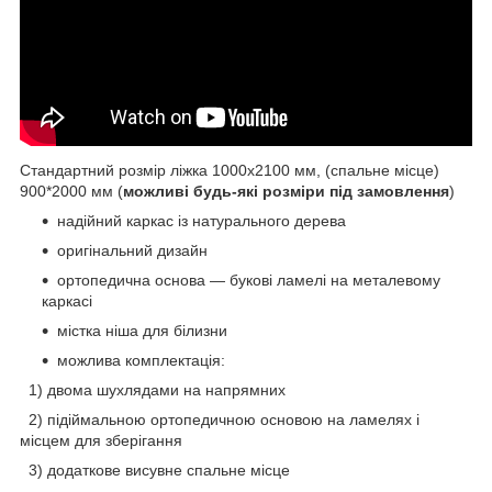
Стандартний розмір ліжка 1000х2100 мм, (спальне місце)
900*2000 мм (
можливі будь-які розміри під замовлення
)
надійний каркас із натурального дерева
оригінальний дизайн
ортопедична основа — букові ламелі на металевому
каркасі
містка ніша для білизни
можлива комплектація:
1) двома шухлядами на напрямних
2) підіймальною ортопедичною основою на ламелях і
місцем для зберігання
3) додаткове висувне спальне місце