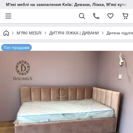
М'які меблі на замовлення Київ: Дивани, Ліжка, М'які куто
М'ЯКІ МЕБЛІ
ДИТЯЧІ ЛІЖКА | ДИВАНИ
Дитяче підліт
Топ продажів