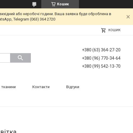
Кошик
вихідний або неробочі години. Ваша заявка буде оброблена в
tsApp, Telegram (063) 364 2720
КОШИК
+380 (63) 364-27-20
+380 (96) 770-34-64
+380 (99) 542-13-70
 тканини
Контакти
Відгуки
вітка