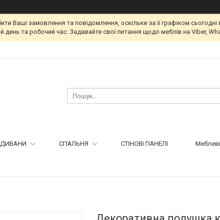
и Ваші замовлення та повідомлення, оскільки за її графіком сьогодні 
 день та робочий час. Задавайте свої питання щодо меблів на Viber, Wha
ДИВАНИ
СПАЛЬНЯ
СТІНОВІ ПАНЕЛІ
Меблеві
Декоративна подушка к