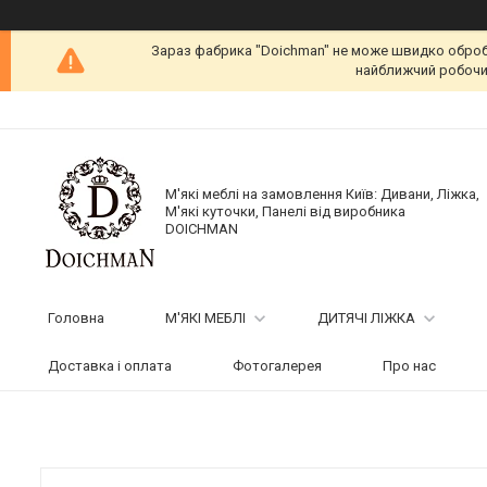
Зараз фабрика "Doichman" не може швидко обробит
найближчий робочий
М'які меблі на замовлення Київ: Дивани, Ліжка,
М'які куточки, Панелі від виробника
DOICHMAN
Головна
М'ЯКІ МЕБЛІ
ДИТЯЧІ ЛІЖКА
Доставка і оплата
Фотогалерея
Про нас