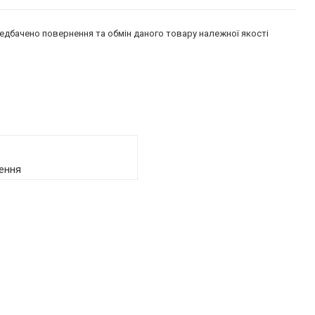
едбачено повернення та обмін даного товару належної якості
ення