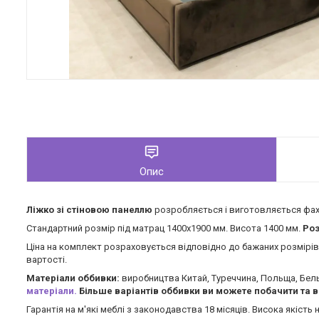
Опис
Ліжко зі стіновою панеллю
розробляється і виготовляється фахі
Стандартний розмір під матрац 1400х1900 мм. Висота 1400 мм.
Роз
Ціна на комплект розраховується відповідно до бажаних розмірів,
вартості.
Матеріали оббивки:
виробництва Китай, Туреччина, Польща, Бель
матеріали.
Більше варіантів оббивки ви можете побачити та в
Гарантія на м'які меблі з законодавства 18 місяців. Висока якість