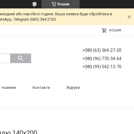
Кошик
вихідний або неробочі години. Ваша заявка буде оброблена в
tsApp, Telegram (063) 364 2720
КОШИК
+380 (63) 364-27-20
+380 (96) 770-34-64
+380 (99) 542-13-70
 тканини
Контакти
Відгуки
ллю 140х200