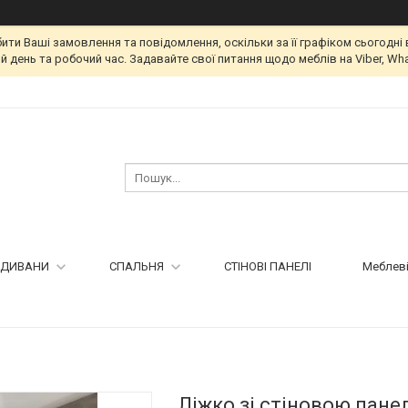
и Ваші замовлення та повідомлення, оскільки за її графіком сьогодні 
 день та робочий час. Задавайте свої питання щодо меблів на Viber, Wha
ДИВАНИ
СПАЛЬНЯ
СТІНОВІ ПАНЕЛІ
Меблеві
Ліжко зі стіновою пане