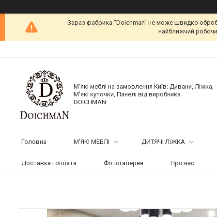
Зараз фабрика "Doichman" не може швидко обробит
найближчий робочий
М'які меблі на замовлення Київ: Дивани, Ліжка,
М'які куточки, Панелі від виробника
DOICHMAN
Головна
М'ЯКІ МЕБЛІ
ДИТЯЧІ ЛІЖКА
Доставка і оплата
Фотогалерея
Про нас