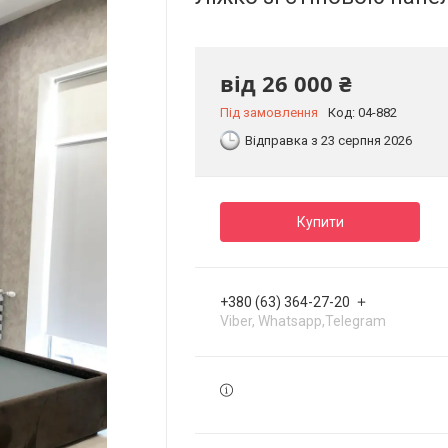
від
26 000 ₴
Під замовлення
Код:
04-882
Відправка з 23 серпня 2026
Купити
+380 (63) 364-27-20
Viber, Whatsapp,Telegram