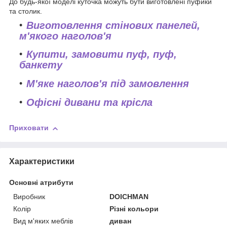
До будь-якої моделі куточка можуть бути виготовлені пуфики
та столик.
Виготовлення стінових панелей,
м'якого наголов'я
Купити, замовити пуф, пуф,
банкету
М'яке наголов'я під замовлення
Офісні дивани та крісла
Приховати
Характеристики
Основні атрибути
Виробник
DOICHMAN
Колір
Різні кольори
Вид м'яких меблів
диван