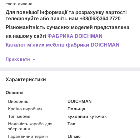
свого дивана.
Для повнішої інформації та розрахунку вартості
телефонуйте або пишіть нам +38(063)364 2720
Різноманітність сучасних моделей представлена
на нашому сайті
ФАБРИКА DOICHMAN
Каталог м'яких меблів фабрики DOICHMAN
Приховати
Характеристики
Основні
Виробник
DOICHMAN
Країна виробник
Польща
Тип меблів
кухонний куточок
Наявність короба для
Так
зберігання
Гарантійний термін
18 міс