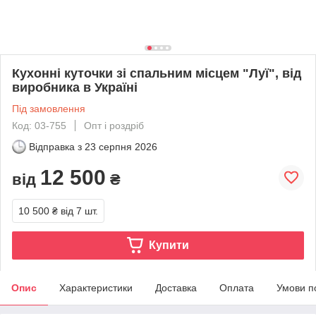
Кухонні куточки зі спальним місцем "Луї", від
виробника в Україні
Під замовлення
Код: 03-755
Опт і роздріб
Відправка з
23 серпня 2026
12 500
від
₴
10 500 ₴
від 7 шт.
Купити
Опис
Характеристики
Доставка
Оплата
Умови п