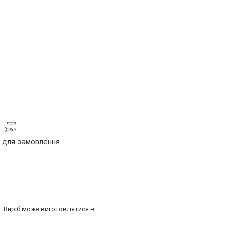
я для замовлення
ня. Виріб може виготовлятися в