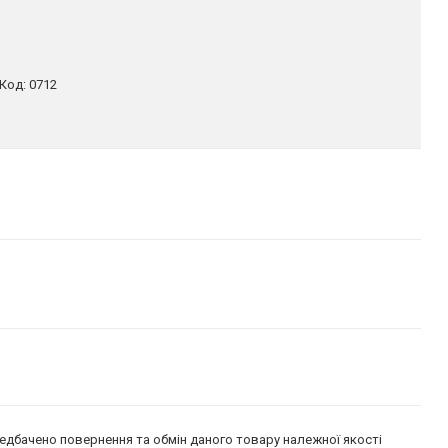
Код:
0712
едбачено повернення та обмін даного товару належної якості