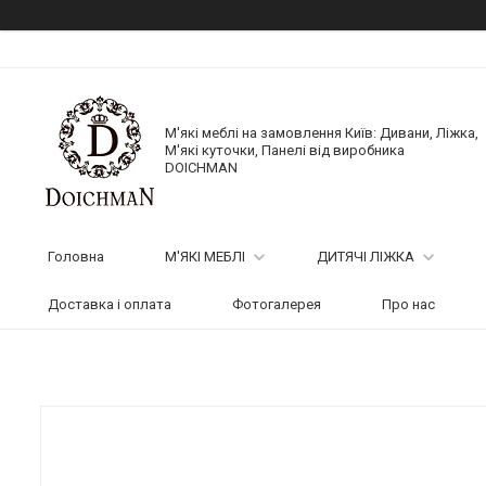
М'які меблі на замовлення Київ: Дивани, Ліжка,
М'які куточки, Панелі від виробника
DOICHMAN
Головна
М'ЯКІ МЕБЛІ
ДИТЯЧІ ЛІЖКА
Доставка і оплата
Фотогалерея
Про нас