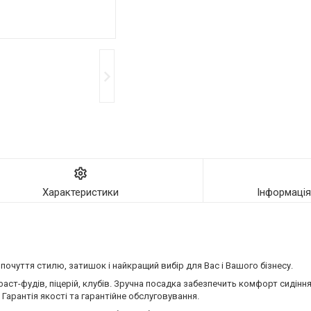
Характеристики
Інформаці
, почуття стилю, затишок і найкращий вибір для Вас і Вашого бізнесу.
 фаст-фудів, піцерій, клубів. Зручна посадка забезпечить комфорт сидін
 Гарантія якості та гарантійне обслуговування.