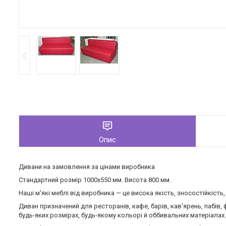
Опис
Дивани на замовлення за цінами виробника
Стандартний розмір 1000х550 мм. Висота 800 мм.
Наші м'які меблі від виробника — це висока якість, зносостійкість
Диван призначений для ресторанів, кафе, барів, кав'ярень, пабів,
будь-яких розмірах, будь-якому кольорі й оббивальних матеріалах.