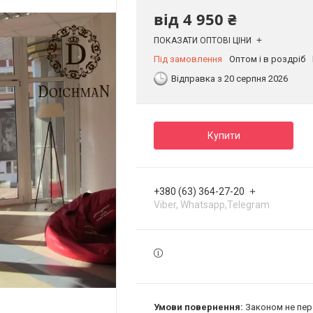
від
4 950 ₴
ПОКАЗАТИ ОПТОВІ ЦІНИ
Під замовлення
Оптом і в роздріб
Відправка з 20 серпня 2026
Купити
+380 (63) 364-27-20
Viber, Whatsapp,Telegram
Законом не пер