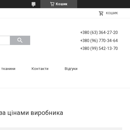
Кошик
КОШИК
+380 (63) 364-27-20
+380 (96) 770-34-64
+380 (99) 542-13-70
 тканини
Контакти
Відгуки
за цінами виробника