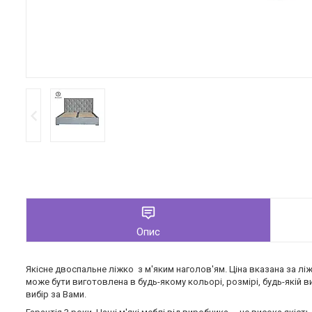
Опис
Якісне двоспальне ліжко з м'яким наголов'ям. Ціна вказана за лі
може бути виготовлена в будь-якому кольорі, розмірі, будь-якій вис
вибір за Вами.