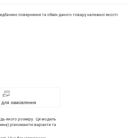
едбачено повернення та обмін даного товару належної якості
я для замовлення
удь-якого розміру. Ця модель
нина) різноманітні варіанти та