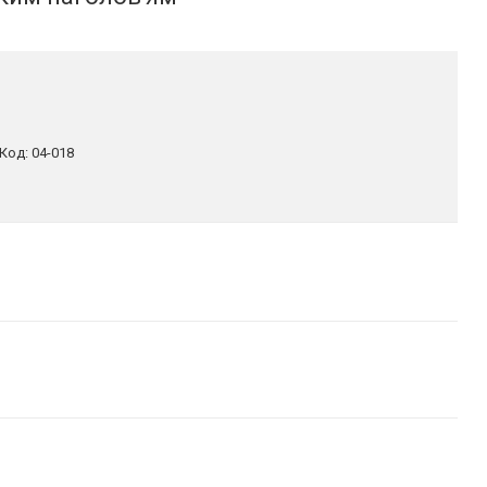
Код:
04-018