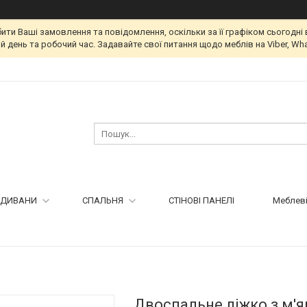
и Ваші замовлення та повідомлення, оскільки за її графіком сьогодні 
 день та робочий час. Задавайте свої питання щодо меблів на Viber, Wha
ДИВАНИ
СПАЛЬНЯ
СТІНОВІ ПАНЕЛІ
Меблеві
Двоспальне ліжко з м'