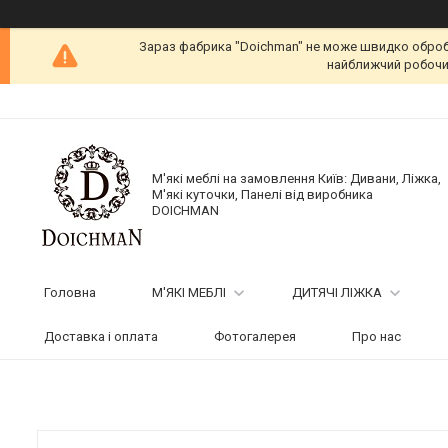
Зараз фабрика "Doichman" не може швидко обробит
найближчий робочий
М'які меблі на замовлення Київ: Дивани, Ліжка,
М'які куточки, Панелі від виробника
DOICHMAN
Головна
М'ЯКІ МЕБЛІ
ДИТЯЧІ ЛІЖКА
Доставка і оплата
Фотогалерея
Про нас