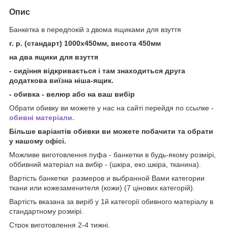
Опис
Банкетка в передпокій з двома ящиками для взуття
г. р. (стандарт) 1000х450мм, висота 450мм
на два ящики для взуття
- сидіння відкривається і там знаходиться друга
додаткова виїзна ніша-ящик.
- обивка - велюр або на ваш вибір
Обрати обивку ви можете у нас на сайті перейдя по ссылке -
обивні матеріали.
Більше варіантів обивки ви можете побачити та обрати
у нашому офісі.
Можливе виготовлення пуфа - банкетки в будь-якому розмірі,
оббивний матеріал на вибір - (шкіра, еко.шкіра, тканина).
Вартість банкетки размеров и выбранной Вами категории
ткани или кожезаменителя (кожи) (7 цінових категорій).
Вартість вказана за виріб у 1й категорії обивного матеріалу в
стандартному розмірі.
Строк виготовлення 2-4 тижні.