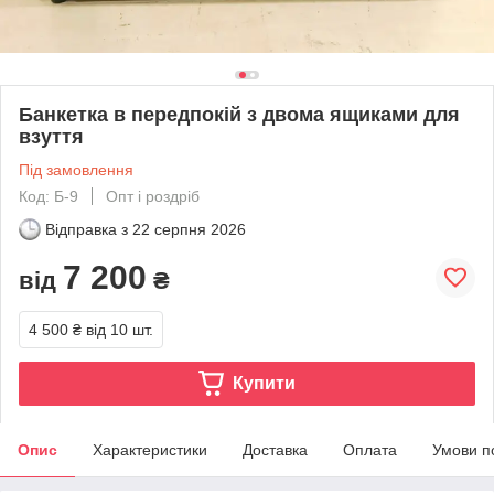
Банкетка в передпокій з двома ящиками для
взуття
Під замовлення
Код: Б-9
Опт і роздріб
Відправка з
22 серпня 2026
7 200
від
₴
4 500 ₴
від 10 шт.
Купити
Опис
Характеристики
Доставка
Оплата
Умови п