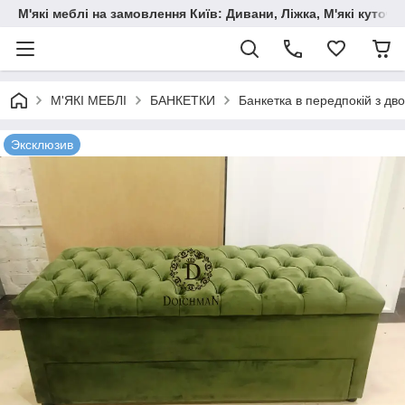
М'які меблі на замовлення Київ: Дивани, Ліжка, М'які куто
М'ЯКІ МЕБЛІ
БАНКЕТКИ
Банкетка в передпокій з дв
Эксклюзив