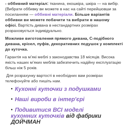
- оббивний матеріал:
тканина, екошкіра, шкіра — на вибір.
(Вибрати оббивку ви можете в нас на сайті перейшовши за
посиланням —
оббивні матеріали.
Більше варіантів
оббивки ви можете побачити та вибрати в нашому
офісі.
Вартість дивана в нестандартних розмірах
розраховується індивідуально.
Можливе виготовлення прямого дивана, С-подібного
дивана, крісел, пуфів, декоративних подушок у комплекті
до куточка.
Гарантія на м'які меблі з законодавства 18 місяців. Висока
якість наших м'яких меблів забезпечить надійну експлуатацію
більш ніж 5 років.
Для розрахунку вартості в необхідних вам розмірах
телефонуйте або пишіть нам.
Кухонні куточки з подушками
Наші вироби в інтер'єрі
Подивитися ВСІ моделі
кухонних куточків
від фабрики
ДОЙЧМАН