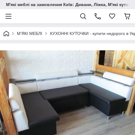
М'які меблі на замовлення Київ: Дивани, Ліжка, М'які куто
М'ЯКІ МЕБЛІ
КУХОННІ КУТОЧКИ - купити недорого в Укр