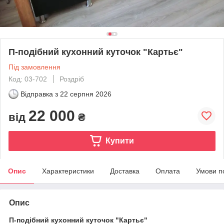
П-подібний кухонний куточок "Картьє"
Під замовлення
Код: 03-702
Роздріб
Відправка з
22 серпня 2026
22 000
від
₴
Купити
Опис
Характеристики
Доставка
Оплата
Умови п
Опис
П-подібний кухонний куточок "Картьє"