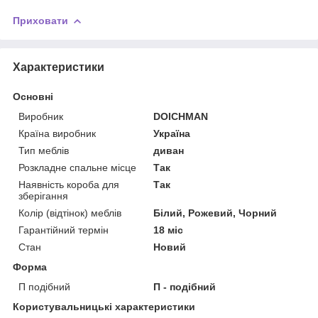
Приховати
Характеристики
Основні
Виробник
DOICHMAN
Країна виробник
Україна
Тип меблів
диван
Розкладне спальне місце
Так
Наявність короба для
Так
зберігання
Колір (відтінок) меблів
Білий, Рожевий, Чорний
Гарантійний термін
18 міс
Стан
Новий
Форма
П подібний
П - подібний
Користувальницькі характеристики