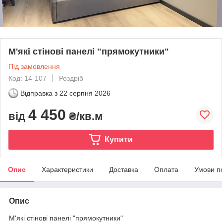
М'які стінові панелі "прямокутники"
Під замовлення
Код: 14-107
Роздріб
Відправка з
22 серпня 2026
4 450
від
₴/кв.м
Купити
Опис
Характеристики
Доставка
Оплата
Умови п
Опис
М'які стінові панелі "прямокутники"