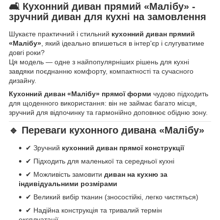
🛋 Кухонний диван прямий «Малібу» -
зручний диван для кухні на замовлення
Шукаєте практичний і стильний
кухонний диван прямий
«Малібу»
, який ідеально впишеться в інтер'єр і слугуватиме
довгі роки?
Ця модель — одне з найпопулярніших рішень для кухні
завдяки поєднанню комфорту, компактності та сучасного
дизайну.
Кухонний диван «Малібу» прямої форми
чудово підходить
для щоденного використання: він не займає багато місця,
зручний для відпочинку та гармонійно доповнює обідню зону.
🔹 Переваги кухонного дивана «Малібу»
✔ Зручний
кухонний диван прямої конструкції
✔ Підходить для маленької та середньої кухні
✔ Можливість замовити
диван на кухню за
індивідуальними розмірами
✔ Великий вибір тканин (зносостійкі, легко чистяться)
✔ Надійна конструкція та тривалий термін
експлуатації