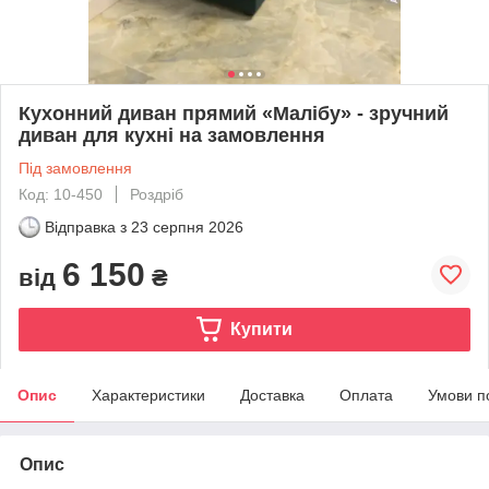
Кухонний диван прямий «Малібу» - зручний
диван для кухні на замовлення
Під замовлення
Код: 10-450
Роздріб
Відправка з
23 серпня 2026
6 150
від
₴
Купити
Опис
Характеристики
Доставка
Оплата
Умови п
Опис