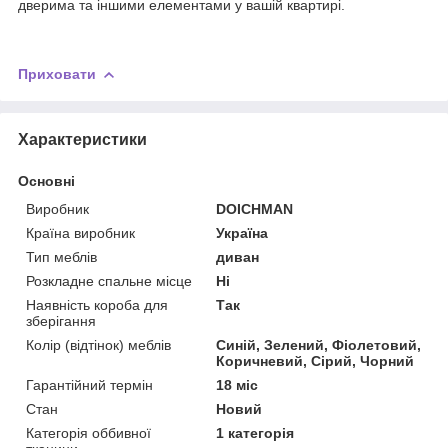
дверима та іншими елементами у вашій квартирі.
Приховати
Характеристики
Основні
Виробник
DOICHMAN
Країна виробник
Україна
Тип меблів
диван
Розкладне спальне місце
Ні
Наявність короба для
Так
зберігання
Колір (відтінок) меблів
Синій, Зелений, Фіолетовий,
Коричневий, Сірий, Чорний
Гарантійний термін
18 міс
Стан
Новий
Категорія оббивної
1 категорія