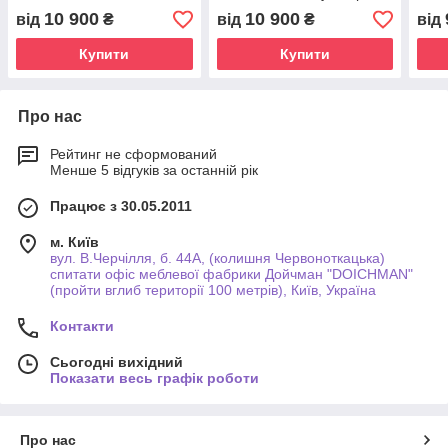
сірий
10 900
10 900
від
₴
від
₴
від
Купити
Купити
Про нас
Рейтинг не сформований
Менше 5 відгуків за останній рік
Працює з 30.05.2011
м. Київ
вул. В.Черчілля, б. 44А, (колишня Червоноткацька)
спитати офіс меблевої фабрики Дойчман "DOICHMAN"
(пройти вглиб території 100 метрів), Київ, Україна
Контакти
Сьогодні вихідний
Показати весь графік роботи
Про нас