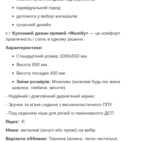
індивідуальний підхід
допомога у виборі матеріалів
сучасний дизайн
👉
Кухонний диван прямий «Малібу»
— це комфорт,
практичність і стиль в одному рішенні.
Характеристики
:
Стандартний розмір 1000х550 мм.
Висота 850 мм.
Висота посадки 450 мм.
Зміна розмірів:
Можливо (можливі будь-які зміни
ширини, глибини, висоти).
- Надійний і довговічний дерев'яний каркас.
- Зручне та м'яке сидіння з високоеластичного ППУ.
- Под сидінням ніша для речей із ламінованого ДСП.
Ящик:
Є.
Ніжки
: металеві (зігнуті або прямі) на вибір
Варіанти оббивки:
Тканина (можна, легко чиститься,