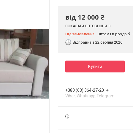
від
12 000 ₴
ПОКАЗАТИ ОПТОВІ ЦІНИ
Під замовлення
Оптом і в роздріб
Відправка з 22 серпня 2026
Купити
+380 (63) 364-27-20
Viber, Whatsapp,Telegram