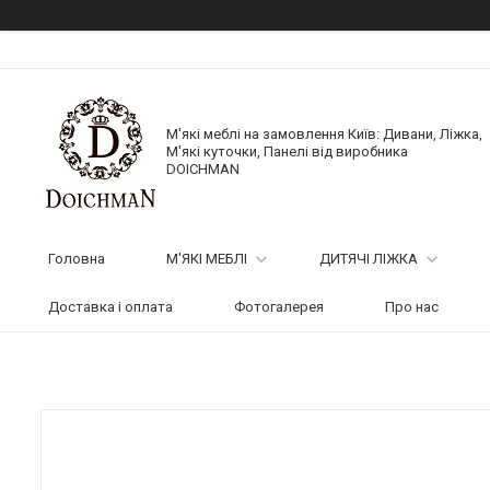
М'які меблі на замовлення Київ: Дивани, Ліжка,
М'які куточки, Панелі від виробника
DOICHMAN
Головна
М'ЯКІ МЕБЛІ
ДИТЯЧІ ЛІЖКА
Доставка і оплата
Фотогалерея
Про нас