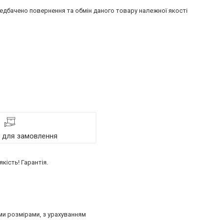
едбачено повернення та обмін даного товару належної якості
я для замовлення
кість! Гарантія.
ими розмірами, з урахуванням