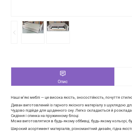
Опис
Наші м'які меблі — це висока якість, зносостійкість, почуття стилю
Диван виготовлений із гарного якісного матеріалу з шухлядою дл
Чудово підійде для щоденного сну. Легко складається й розклада
Сидіння і спинка на пружинному блоці.
Може виготовлятися в будь-якому оббивці, будь-якому кольорі, б
Широкий асортимент матеріалів, різноманітний дизайн, гідна якіс