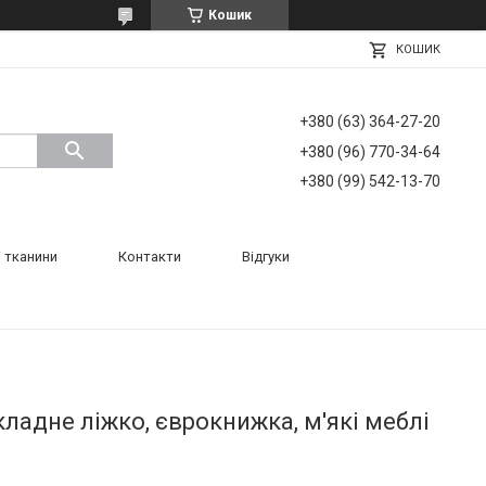
Кошик
КОШИК
+380 (63) 364-27-20
+380 (96) 770-34-64
+380 (99) 542-13-70
 тканини
Контакти
Відгуки
ладне ліжко, єврокнижка, м'які меблі