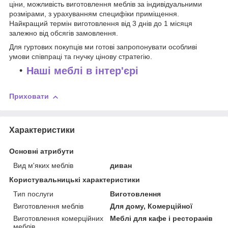
ціни, можливість виготовлення меблів за індивідуальними
розмірами, з урахуванням специфіки приміщення.
Найкращий термін виготовлення від 3 днів до 1 місяця
залежно від обсягів замовлення.
Для гуртових покупців ми готові запропонувати особливі
умови співпраці та гнучку цінову стратегію.
Наші меблі в інтер'єрі
Приховати
Характеристики
Основні атрибути
Вид м'яких меблів
диван
Користувальницькі характеристики
Тип послуги
Виготовлення
Виготовлення меблів
Для дому, Комерційної
Виготовлення комерційних
Меблі для кафе і ресторанів
меблів