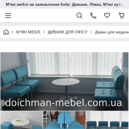
М'які меблі на замовлення Київ: Дивани, Ліжка, М'які куто
М'ЯКІ МЕБЛІ
ДИВАНИ ДЛЯ ОФІСУ
Диван для медични