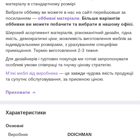
матеріалу в стандартному розмірі
Вибрати оббивку ви можете в нас на сайті перейшовши за
посиланням —
оббивні матеріали.
Більше варіантів
оббивки ви можете побачити та вибрати в нашому офісі.
Широкий асортимент матеріалів, різноманітний дизайн, гідна
якість, демократичні ціни, можливість виготовлення меблів за
індивідуальними розмірами, з урахуванням специфіки
приміщення. Термін виготовлення 2-3 тижня.
Для дизайнерів і гуртових покупців ми готові запропонувати
особливі умови співпраці та гнучку цінову стратегію.
М'які меблі від виробника
— це завжди чудова якість продукції
та супутнє обслуговування, за приємною ціною.
Приховати
Характеристики
Основні
Виробник
DOICHMAN