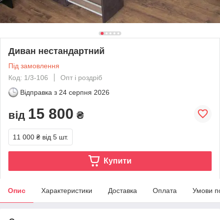
Диван нестандартний
Під замовлення
Код: 1/3-106
Опт і роздріб
Відправка з
24 серпня 2026
15 800
від
₴
11 000 ₴
від 5 шт.
Купити
Опис
Характеристики
Доставка
Оплата
Умови п