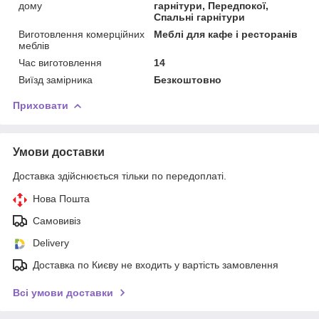
дому
гарнітури, Передпокої,
Спальні гарнітури
Виготовлення комерційних
Меблі для кафе і ресторанів
меблів
Час виготовлення
14
Виїзд замірника
Безкоштовно
Приховати
Умови доставки
Доставка здійснюється тільки по передоплаті.
Нова Пошта
Самовивіз
Delivery
Доставка по Києву не входить у вартість замовлення
Всі умови доставки