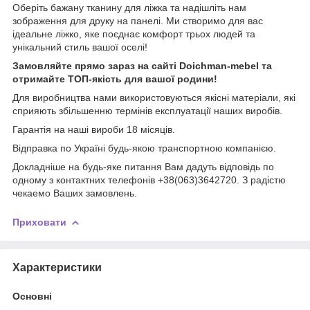
Оберіть бажану тканину для ліжка та надішліть нам
зображення для друку на панелі. Ми створимо для вас
ідеальне ліжко, яке поєднає комфорт трьох людей та
унікальний стиль вашої оселі!
Замовляйте прямо зараз на сайті Doichman-mebel та
отримайте ТОП-якість для вашої родини!
Для виробництва нами використовуються якісні матеріали, які
сприяють збільшенню термінів експлуатації наших виробів.
Гарантія на наші вироби 18 місяців.
Відправка по Україні будь-якою транспортною компанією.
Докладніше на будь-яке питання Вам дадуть відповідь по
одному з контактних телефонів +38(063)3642720. З радістю
чекаемо Ваших замовлень.
Приховати
Характеристики
Основні