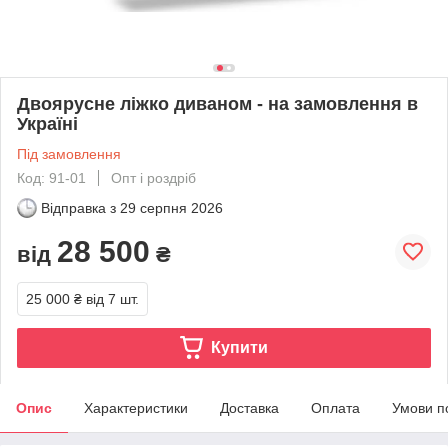
Двоярусне ліжко диваном - на замовлення в
Україні
Під замовлення
Код: 91-01
Опт і роздріб
Відправка з
29 серпня 2026
28 500
від
₴
25 000 ₴
від 7 шт.
Купити
Опис
Характеристики
Доставка
Оплата
Умови п