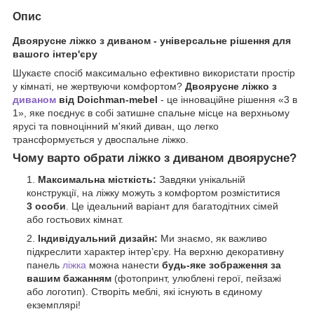
Опис
Двоярусне ліжко з диваном - універсальне рішення для
вашого інтер'єру
Шукаєте спосіб максимально ефективно використати простір
у кімнаті, не жертвуючи комфортом?
Двоярусне ліжко з
диваном
від Doichman-mebel
- це інноваційне рішення «3 в
1», яке поєднує в собі затишне спальне місце на верхньому
ярусі та повноцінний м'який диван, що легко
трансформується у двоспальне ліжко.
Чому варто обрати ліжко
з диваном д
воярусне?
Максимальна місткість:
Завдяки унікальній
конструкції, на ліжку можуть з комфортом розміститися
3 особи
. Це ідеальний варіант для багатодітних сімей
або гостьових кімнат.
Індивідуальний дизайн:
Ми знаємо, як важливо
підкреслити характер інтер’єру. На верхню декоративну
панель
ліжка
можна нанести
будь-яке зображення за
вашим бажанням
(фотопринт, улюблені герої, пейзажі
або логотип). Створіть меблі, які існують в єдиному
екземплярі!