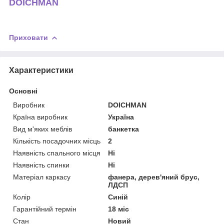
DOICHMAN
Приховати
Характеристики
Основні
Виробник
DOICHMAN
Країна виробник
Україна
Вид м'яких меблів
банкетка
Кількість посадочних місць
2
Наявність спального місця
Ні
Наявність спинки
Ні
Матеріал каркасу
фанера, дерев'яний брус,
ЛДСП
Колір
Синій
Гарантійний термін
18 міс
Стан
Новий