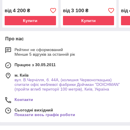
4 200
3 100
від
₴
від
₴
від
Купити
Купити
Про нас
Рейтинг не сформований
Менше 5 відгуків за останній рік
Працює з 30.05.2011
м. Київ
вул. В.Черчілля, б. 44А, (колишня Червоноткацька)
спитати офіс меблевої фабрики Дойчман "DOICHMAN"
(пройти вглиб території 100 метрів), Київ, Україна
Контакти
Сьогодні вихідний
Показати весь графік роботи