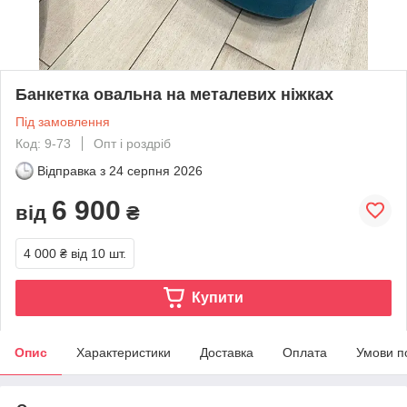
Банкетка овальна на металевих ніжках
Під замовлення
Код: 9-73
Опт і роздріб
Відправка з
24 серпня 2026
6 900
від
₴
4 000 ₴
від 10 шт.
Купити
Опис
Характеристики
Доставка
Оплата
Умови п