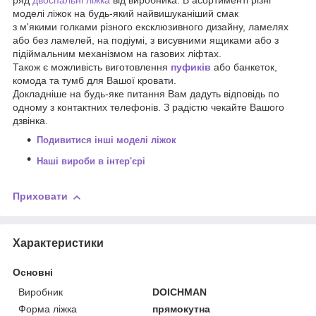
моделі ліжок на будь-який найвишуканіший смак
з м'якими голками різного ексклюзивного дизайну, ламелях
або без ламелей, на подіумі, з висувними ящиками або з
підіймальним механізмом на газових ліфтах.
Також є можливість виготовлення
пуфиків
або банкеток,
комода та тумб для Вашої кровати.
Докладніше на будь-яке питання Вам дадуть відповідь по
одному з контактних телефонів. З радістю чекайте Вашого
дзвінка.
Подивитися інші моделі ліжок
Наші вироби в інтер'єрі
Приховати
Характеристики
Основні
Виробник
DOICHMAN
Форма ліжка
прямокутна