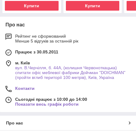
Купити
Купити
Про нас
Рейтинг не сформований
Менше 5 відгуків за останній рік
Працює з 30.05.2011
м. Київ
вул. В.Черчілля, б. 44А, (колишня Червоноткацька)
спитати офіс меблевої фабрики Дойчман "DOICHMAN"
(пройти вглиб території 100 метрів), Київ, Україна
Контакти
Сьогодні працює з 10:00 до 14:00
Показати весь графік роботи
Про нас