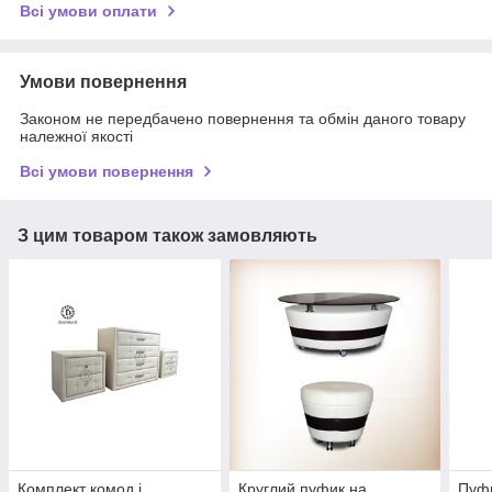
Всі умови оплати
Умови повернення
Законом не передбачено повернення та обмін даного товару
належної якості
Всі умови повернення
З цим товаром також замовляють
Комплект комод і
Круглий пуфик на
Пуфи