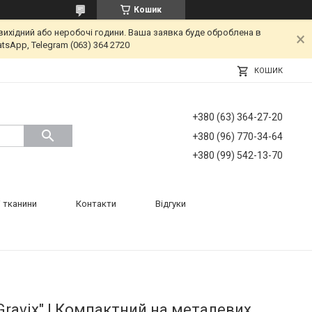
Кошик
вихідний або неробочі години. Ваша заявка буде оброблена в
tsApp, Telegram (063) 364 2720
КОШИК
+380 (63) 364-27-20
+380 (96) 770-34-64
+380 (99) 542-13-70
 тканини
Контакти
Відгуки
Gravix" | Компактний на металевих