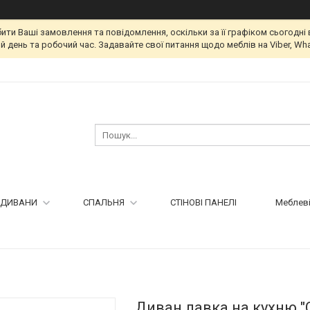
и Ваші замовлення та повідомлення, оскільки за її графіком сьогодні 
 день та робочий час. Задавайте свої питання щодо меблів на Viber, Wha
ДИВАНИ
СПАЛЬНЯ
СТІНОВІ ПАНЕЛІ
Меблеві
Диван лавка на кухню "