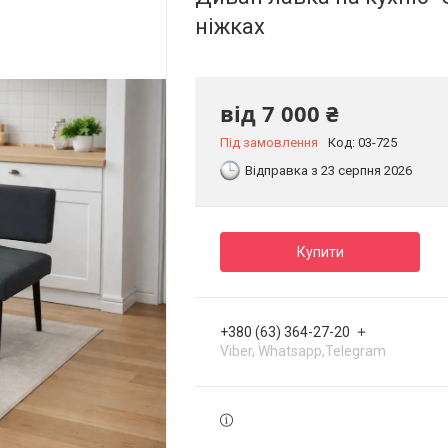
ніжках
від
7 000 ₴
Під замовлення
Код:
03-725
Відправка з 23 серпня 2026
Купити
+380 (63) 364-27-20
Viber, Whatsapp,Telegram