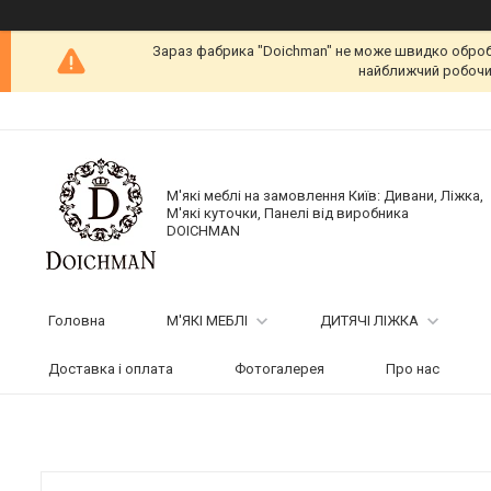
Зараз фабрика "Doichman" не може швидко обробит
найближчий робочий
М'які меблі на замовлення Київ: Дивани, Ліжка,
М'які куточки, Панелі від виробника
DOICHMAN
Головна
М'ЯКІ МЕБЛІ
ДИТЯЧІ ЛІЖКА
Доставка і оплата
Фотогалерея
Про нас