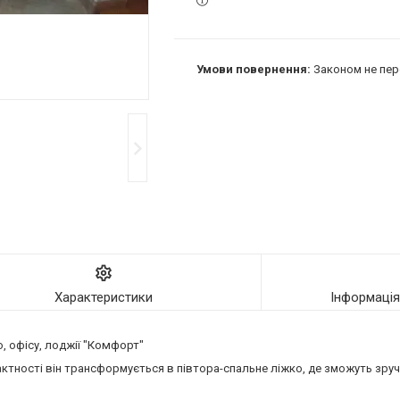
Законом не пер
Характеристики
Інформаці
, офісу, лоджії
"Комфорт"
актності він трансформується в півтора-спальне ліжко, де зможуть зруч