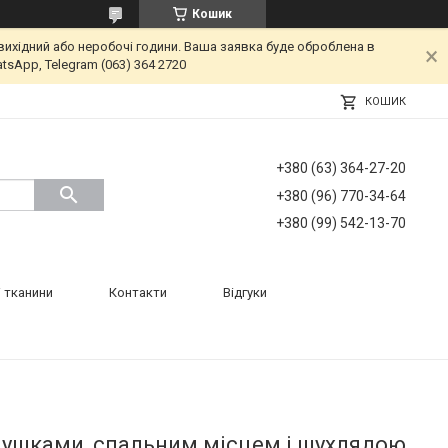
Кошик
вихідний або неробочі години. Ваша заявка буде оброблена в
tsApp, Telegram (063) 364 2720
КОШИК
+380 (63) 364-27-20
+380 (96) 770-34-64
+380 (99) 542-13-70
 тканини
Контакти
Відгуки
одушками, спальним місцем і шухлядою