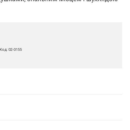
Код:
02-0155