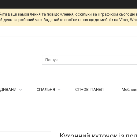
и Ваші замовлення та повідомлення, оскільки за її графіком сьогодні 
 день та робочий час. Задавайте свої питання щодо меблів на Viber, Wha
ДИВАНИ
СПАЛЬНЯ
СТІНОВІ ПАНЕЛІ
Меблеві
Кухонний куточок із п