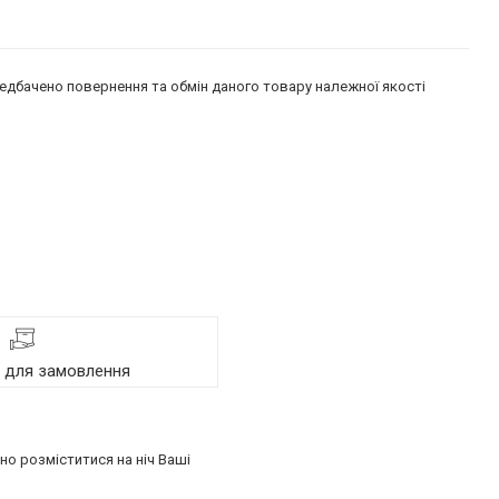
едбачено повернення та обмін даного товару належної якості
я для замовлення
но розміститися на ніч Ваші