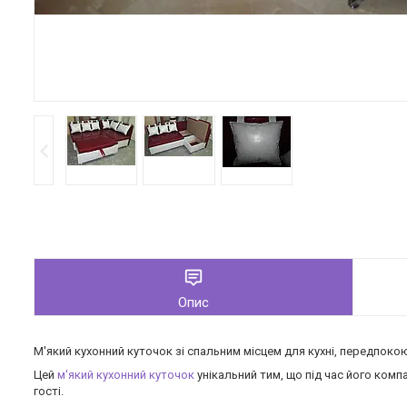
Опис
М'який кухонний куточок зі спальним місцем для кухні, передпокою
Цей
м'який кухонний куточок
унікальний тим, що під час його комп
гості.