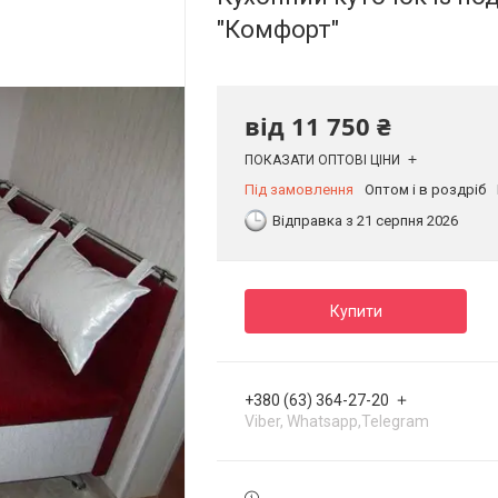
"Комфорт"
від
11 750 ₴
ПОКАЗАТИ ОПТОВІ ЦІНИ
Під замовлення
Оптом і в роздріб
Відправка з 21 серпня 2026
Купити
+380 (63) 364-27-20
Viber, Whatsapp,Telegram