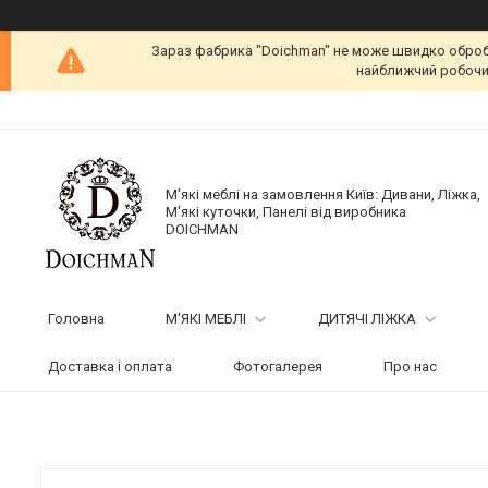
Зараз фабрика "Doichman" не може швидко обробит
найближчий робочий
М'які меблі на замовлення Київ: Дивани, Ліжка,
М'які куточки, Панелі від виробника
DOICHMAN
Головна
М'ЯКІ МЕБЛІ
ДИТЯЧІ ЛІЖКА
Доставка і оплата
Фотогалерея
Про нас