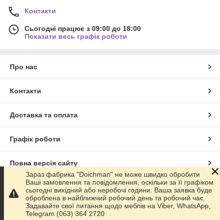
Контакти
Сьогодні працює з 09:00 до 18:00
Показати весь графік роботи
Про нас
Контакти
Доставка та оплата
Графік роботи
Повна версія сайту
Зараз фабрика "Doichman" не може швидко обробити
Ваші замовлення та повідомлення, оскільки за її графіком
Сайт створено на маркетплейсі
Prom.ua
сьогодні вихідний або неробочі години. Ваша заявка буде
оброблена в найближчий робочий день та робочий час.
Задавайте свої питання щодо меблів на Viber, WhatsApp,
Політика конфіденційності
Telegram (063) 364 2720