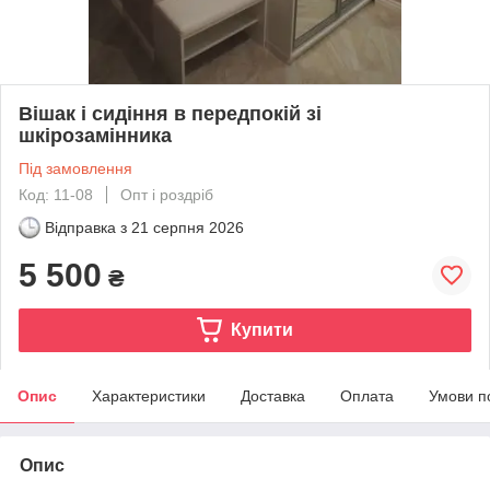
Вішак і сидіння в передпокій зі
шкірозамінника
Під замовлення
Код: 11-08
Опт і роздріб
Відправка з
21 серпня 2026
5 500
₴
Купити
Опис
Характеристики
Доставка
Оплата
Умови п
Опис