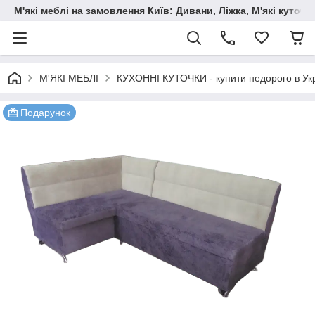
М'які меблі на замовлення Київ: Дивани, Ліжка, М'які куто
М'ЯКІ МЕБЛІ
КУХОННІ КУТОЧКИ - купити недорого в Укр
Подарунок