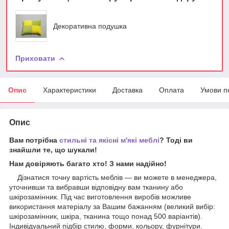
Декоративна подушка
Приховати
Опис
Характеристики
Доставка
Оплата
Умови п
Опис
Вам потрібна
стильні та якісні м'які меблі
? Тоді ви
знайшли те, що шукали!
Нам довіряють багато хто! З нами надійно!
Дізнатися точну вартість меблів — ви можете в менеджера,
уточнивши та вибравши відповідну вам тканину або
шкірозамінник. Під час виготовлення виробів можливе
використання матеріалу за Вашим бажанням (великий вибір:
шкірозамінник, шкіра, тканина тощо понад 500 варіантів).
Індивідуальний підбір стилю, форми, кольору, фурнітури.