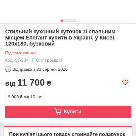
Стильний кухонний куточок зі спальним
місцем Елегант купити в Україні, у Києві,
120х180, бузковий
Під замовлення
Код: 03-294
Опт і роздріб
Відправка з
23 серпня 2026
11 700
від
₴
9 000 ₴
від 10 шт.
Купити
При купівлі цього товару отримайте подарунок