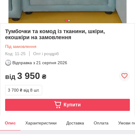
Тумбочки та комод із тканини, шкіри,
екошкіри на замовлення
Під замовлення
Код: 11-25
Опт і роздріб
Відправка з
21 серпня 2026
3 950
від
₴
3 700 ₴
від 8 шт.
Купити
Опис
Характеристики
Доставка
Оплата
Умови п