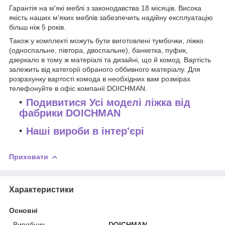
Гарантія на м'які меблі з законодавства 18 місяців. Висока
якість наших м'яких меблів забезпечить надійну експлуатацію
більш ніж 5 років.
Також у комплекті можуть бути виготовлені тумбочки, ліжко
(односпальне, півтора, двоспальне), банкетка, пуфик,
дзеркало в тому ж матеріалі та дизайні, що й комод. Вартість
залежить від категорії обраного оббивного матеріалу. Для
розрахунку вартості комода в необхідних вам розмірах
телефонуйте в офіс компанії
DOICHMAN.
Подивитися Усі моделі ліжка від
фабрики DOICHMAN
Наші вироби в інтер'єрі
Приховати
Характеристики
Основні
Виробник
DOICHMAN