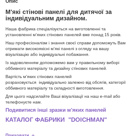
Опис
М'які стінові панелі для дитячої за
індивідуальним дизайном.
Наша фабрика спеціалізується на виготовленні та
установленні м'яких стінових панелей вже понад 15 років.
Наш професіоналізм і знання своєї справи допоможуть Вам
отримати високоякісні м'які панелі з огляду на вашу
візуалізацію або індивідуальні побажання.
Із задоволенням допоможемо вам у правильному виборі
оббивного матеріалу та дизайну стінових панелей.
Вартість
м'яких стінових панелей
розраховується індивідуально залежно від обсягів, категорії
оббивного матеріалу та складності виготовлення.
Для цього надсилайте Ваші візуалізації на наш e-mail або
телефонуєте нам.
Подивитися інші зразки м'яких панелей
КАТАЛОГ ФАБРИКИ "DOICHMAN"
Приховати