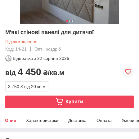
М'які стінові панелі для дитячої
Під замовлення
Код: 14-21
Опт і роздріб
Відправка з
22 серпня 2026
4 450
від
₴/кв.м
3 750 ₴
від 20 кв.м
Купити
Опис
Характеристики
Доставка
Оплата
Умови п