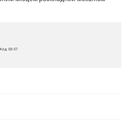
Код:
03-57