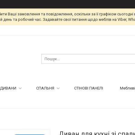
и Ваші замовлення та повідомлення, оскільки за її графіком сьогодні 
 день та робочий час. Задавайте свої питання щодо меблів на Viber, Wha
ДИВАНИ
СПАЛЬНЯ
СТІНОВІ ПАНЕЛІ
Меблеві
Диван для кухні зі спа