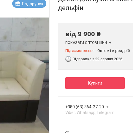
Подарунок
дельфін
від
9 900 ₴
ПОКАЗАТИ ОПТОВІ ЦІНИ
Під замовлення
Оптом і в роздріб
Відправка з 22 серпня 2026
Купити
+380 (63) 364-27-20
Viber, Whatsapp,Telegram