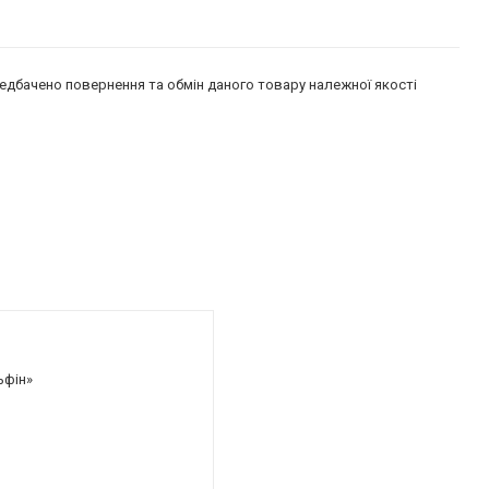
едбачено повернення та обмін даного товару належної якості
ьфін»