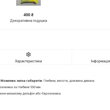
400 ₴
Декоративна подушка
Характеристики
Інформаці
.
Можлива зміна габаритів:
Глибини, висоти, довжина дивана.
окнижка за глибини 550 мм.
ння механізму дельфін або Єврокнижка.