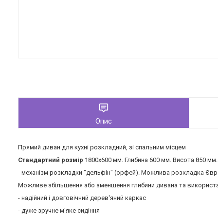
Опис
Прямий диван для кухні розкладний, зі спальним місцем
Стандартний розмір
1800х600 мм. Глибина 600 мм. Висота 850 мм
- механізм розкладки "дельфін" (орфей). Можлива розкладка Євр
Можливе збільшення або зменшення глибини дивана та використа
- надійний і довговічний дерев'яний каркас
- дуже зручне м'яке сидіння