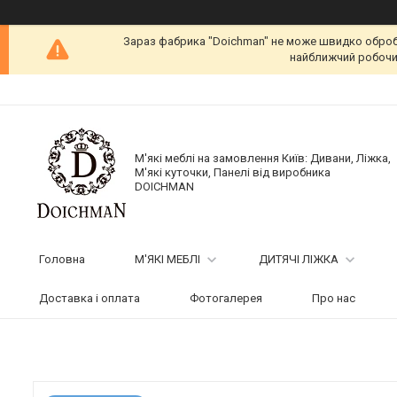
Зараз фабрика "Doichman" не може швидко обробит
найближчий робочий
М'які меблі на замовлення Київ: Дивани, Ліжка,
М'які куточки, Панелі від виробника
DOICHMAN
Головна
М'ЯКІ МЕБЛІ
ДИТЯЧІ ЛІЖКА
Доставка і оплата
Фотогалерея
Про нас