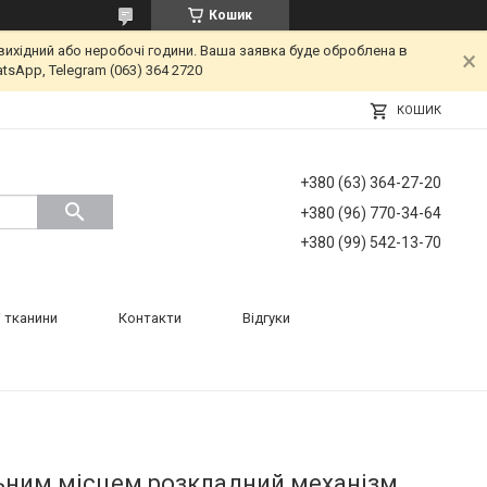
Кошик
вихідний або неробочі години. Ваша заявка буде оброблена в
tsApp, Telegram (063) 364 2720
КОШИК
+380 (63) 364-27-20
+380 (96) 770-34-64
+380 (99) 542-13-70
 тканини
Контакти
Відгуки
льним місцем розкладний механізм