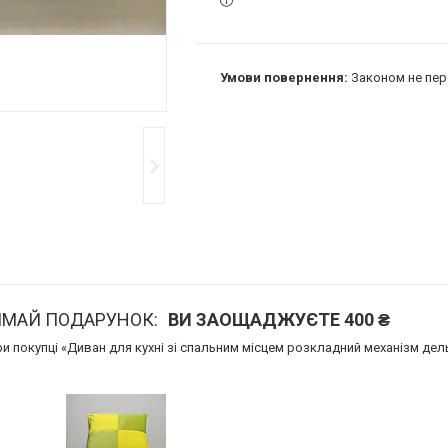
Законом не пер
ИМАЙ ПОДАРУНОК
ВИ ЗАОЩАДЖУЄТЕ 400 ₴
 покупці «Диван для кухні зі спальним місцем розкладний механізм дел