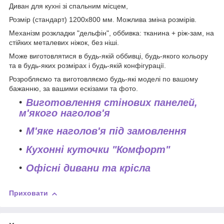
Диван для кухні зі спальним місцем,
Розмір (стандарт) 1200х800 мм. Можлива зміна розмірів.
Механізм розкладки "дельфін", оббивка: тканина + ріж-зам, на
стійких металевих ніжок, без ніші.
Може виготовлятися в будь-якій оббивці, будь-якого кольору
та в будь-яких розмірах і будь-якій конфігурації.
Розробляємо та виготовляємо будь-які моделі по вашому
бажанню, за вашими ескізами та фото.
Виготовлення стінових панелей,
м'якого наголов'я
М'яке наголов'я під замовлення
Кухонні куточки "Комфорт"
Офісні дивани та крісла
Приховати