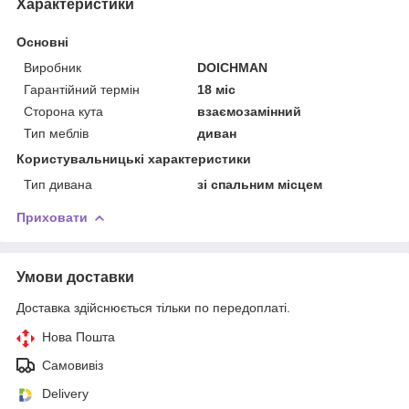
Характеристики
Основні
Виробник
DOICHMAN
Гарантійний термін
18 міс
Сторона кута
взаємозамінний
Тип меблів
диван
Користувальницькі характеристики
Тип дивана
зі спальним місцем
Приховати
Умови доставки
Доставка здійснюється тільки по передоплаті.
Нова Пошта
Самовивіз
Delivery