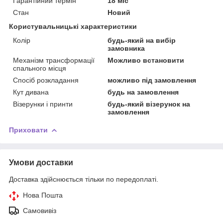
Гарантійний термін
18 міс
Стан
Новий
Користувальницькі характеристики
Колір
будь-який на вибір
замовника
Механізм трансформації
Можливо встановити
спального місця
Спосіб розкладання
можливо під замовлення
Кут дивана
будь на замовлення
Візерунки і принти
будь-який візерунок на
замовлення
Приховати
Умови доставки
Доставка здійснюється тільки по передоплаті.
Нова Пошта
Самовивіз