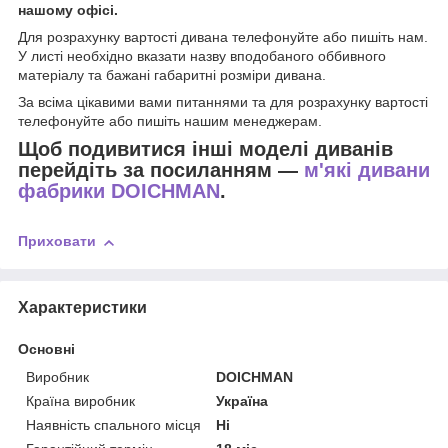
нашому офісі.
Для розрахунку вартості дивана телефонуйте або пишіть нам.
У листі необхідно вказати назву вподобаного оббивного
матеріалу та бажані габаритні розміри дивана.
За всіма цікавими вами питаннями та для розрахунку вартості
телефонуйте або пишіть нашим менеджерам.
Щоб подивитися інші моделі диванів
перейдіть за посиланням —
м'які дивани
фабрики DOICHMAN
.
Приховати
Характеристики
Основні
Виробник
DOICHMAN
Країна виробник
Україна
Наявність спального місця
Ні