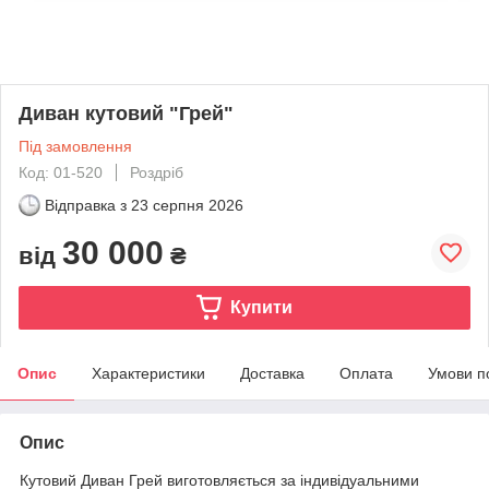
Диван кутовий "Грей"
Під замовлення
Код: 01-520
Роздріб
Відправка з
23 серпня 2026
30 000
від
₴
Купити
Опис
Характеристики
Доставка
Оплата
Умови п
Опис
Кутовий Диван Грей виготовляється за індивідуальними