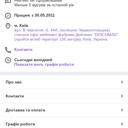
Рейтинг не сформований
Менше 5 відгуків за останній рік
Працює з 30.05.2011
м. Київ
вул. В.Черчілля, б. 44А, (колишня Червоноткацька)
спитати офіс меблевої фабрики Дойчман "DOICHMAN"
(пройти вглиб території 100 метрів), Київ, Україна
Контакти
Сьогодні вихідний
Показати весь графік роботи
Про нас
Контакти
Доставка та оплата
Графік роботи