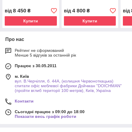
8 450
4 800
від
₴
від
₴
від
Купити
Купити
Про нас
Рейтинг не сформований
Менше 5 відгуків за останній рік
Працює з 30.05.2011
м. Київ
вул. В.Черчілля, б. 44А, (колишня Червоноткацька)
спитати офіс меблевої фабрики Дойчман "DOICHMAN"
(пройти вглиб території 100 метрів), Київ, Україна
Контакти
Сьогодні працює з 09:00 до 18:00
Показати весь графік роботи