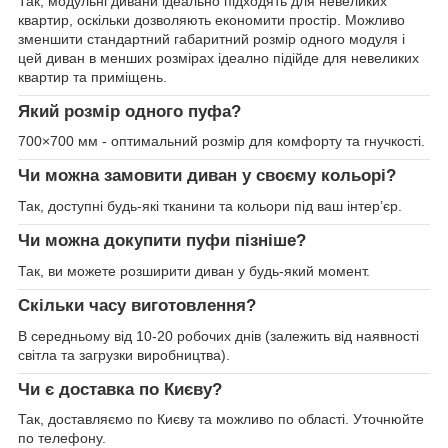
Так, модульні дивани ідеально підходять для невеликих
квартир, оскільки дозволяють економити простір. Можливо
зменшити стандартний габаритний розмір одного модуля і
цей диван в менших розмірах ідеално підійде для невеликих
квартир та приміщень.
Який розмір одного пуфа?
700×700 мм - оптимальний розмір для комфорту та гнучкості.
Чи можна замовити диван у своєму кольорі?
Так, доступні будь-які тканини та кольори під ваш інтер’єр.
Чи можна докупити пуфи пізніше?
Так, ви можете розширити диван у будь-який момент.
Скільки часу виготовлення?
В середньому від 10-20 робочих днів (залежить від наявності
світла та загрузки виробництва).
Чи є доставка по Києву?
Так, доставляємо по Києву та можливо по області. Уточнюйте
по телефону.