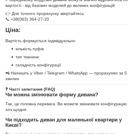
вартості - від базових моделей до великих конфігурацій
👉 Для точного прорахунку звертайтесь:
📞 +38(063) 364-27-20
Ціна:
Вартість формується індивідуально:
кількість пуфів
тип тканини
складність конфігурації
📲 Напишіть у Viber / Telegram / WhatsApp — прорахуємо за 5
хвилин
❓
Часті запитання (FAQ)
Чи можна змінювати форму дивана?
Так, це головна перевага. Ви можете змінювати конфігурацію
хоч щодня.
Чи підходить диван для маленької квартири у
Києві?