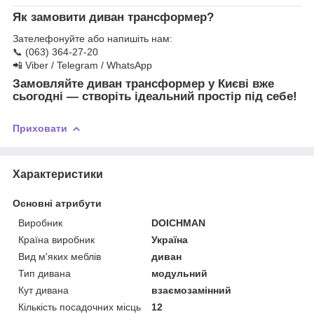
Як замовити диван трансформер?
Зателефонуйте або напишіть нам:
📞 (063) 364-27-20
📲 Viber / Telegram / WhatsApp
Замовляйте диван трансформер у Києві вже
сьогодні — створіть ідеальний простір під себе!
Приховати
Характеристики
Основні атрибути
Виробник
DOICHMAN
Країна виробник
Україна
Вид м'яких меблів
диван
Тип дивана
модульний
Кут дивана
взаємозамінний
Кількість посадочних місць
12