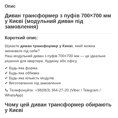
Опис
Диван трансформер з пуфів 700×700 мм
у Києві (модульний диван під
замовлення)
Короткий опис:
Шукаєте
диван трансформер у Києві
, який можна
змінювати під себе?
Наш модульний диван з пуфів 700×700 мм — це ідеальне
рішення для квартири, будинку або офісу.
✔ Будь-яка форма
✔ Будь-яка оббивка
✔ Будь-яка кількість модулів
✔ Виготовлення під замовлення
📞 Телефонуйте: +38(063) 364-27-20 (Viber / Telegram /
WhatsApp)
Чому цей диван трансформер обирають
у Києві