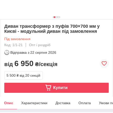
Диван трансформер з пуфів 700×700 мм у
Києві - модульний диван під замовлення
Під замовлення
Код: 1/1-21
Опт і роздріб
Відправка з
22 серпня 2026
6 950
від
₴/секція
5 500 ₴
від 20 секцій
Купити
Опис
Характеристики
Доставка
Оплата
Умови п