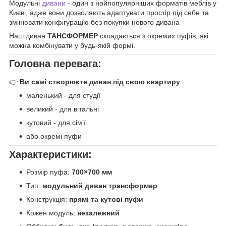
Модульні
дивани
- один з найпопулярніших форматів меблів у
Києві, адже вони дозволяють адаптувати простір під себе та
змінювати конфігурацію без покупки нового дивана
Наш диван
ТАНСФОРМЕР
складається з окремих пуфів, які
можна комбінувати у будь-якій формі.
Головна перевага:
👉
Ви самі створюєте диван під свою квартиру
маленький - для студії
великий - для вітальні
кутовий - для сім’ї
або окремі пуфи
Характеристики:
Розмір пуфа:
700×700 мм
Тип:
модульний диван трансформер
Конструкція:
прямі та кутові пуфи
Кожен модуль:
незалежний