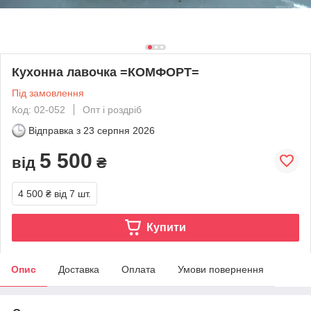
Кухонна лавочка =КОМФОРТ=
Під замовлення
Код: 02-052
Опт і роздріб
Відправка з
23 серпня 2026
5 500
від
₴
4 500 ₴
від 7 шт.
Купити
Опис
Доставка
Оплата
Умови повернення