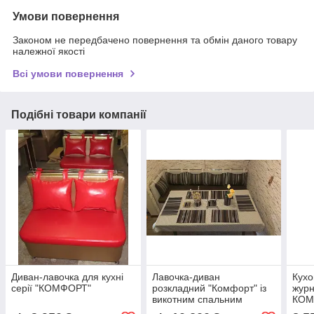
Умови повернення
Законом не передбачено повернення та обмін даного товару
належної якості
Всі умови повернення
Подібні товари компанії
Диван-лавочка для кухні
Лавочка-диван
Кухо
серії "КОМФОРТ"
розкладний "Комфорт" із
журн
викотним спальним
КОМ
місцем