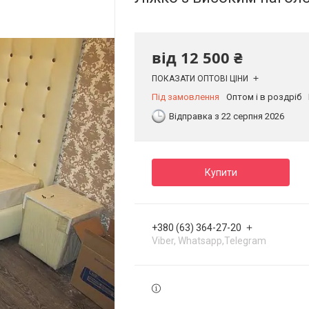
від
12 500 ₴
ПОКАЗАТИ ОПТОВІ ЦІНИ
Під замовлення
Оптом і в роздріб
Відправка з 22 серпня 2026
Купити
+380 (63) 364-27-20
Viber, Whatsapp,Telegram