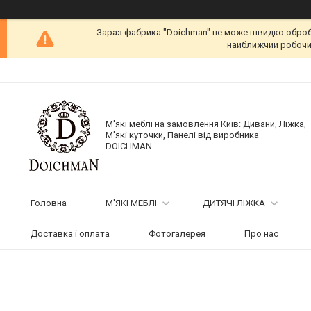
Зараз фабрика "Doichman" не може швидко обробит
найближчий робочий
М'які меблі на замовлення Київ: Дивани, Ліжка,
М'які куточки, Панелі від виробника
DOICHMAN
Головна
М'ЯКІ МЕБЛІ
ДИТЯЧІ ЛІЖКА
Доставка і оплата
Фотогалерея
Про нас