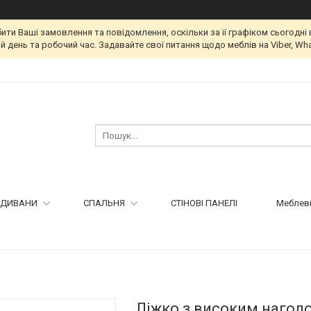
и Ваші замовлення та повідомлення, оскільки за її графіком сьогодні 
 день та робочий час. Задавайте свої питання щодо меблів на Viber, Wha
ДИВАНИ
СПАЛЬНЯ
СТІНОВІ ПАНЕЛІ
Меблеві
Ліжко з високим нагол