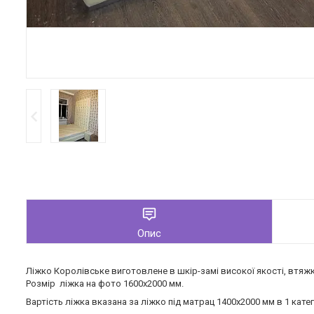
Опис
Ліжко Королівське виготовлене в шкір-замі високої якості, втяжки
Розмір ліжка на фото 1600х2000 мм.
Вартість ліжка вказана за ліжко під матрац 1400х2000 мм в 1 катег