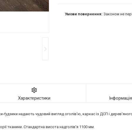
Законом не пер
Характеристики
Інформаці
-ґудзики надають чудовий вигляд оголів'ю, каркас із ДСП і дерев'яного 
орії тканини. Стандартна висота надголів'я 1100 мм.