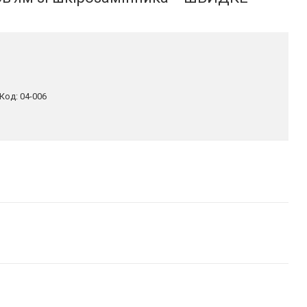
Код:
04-006