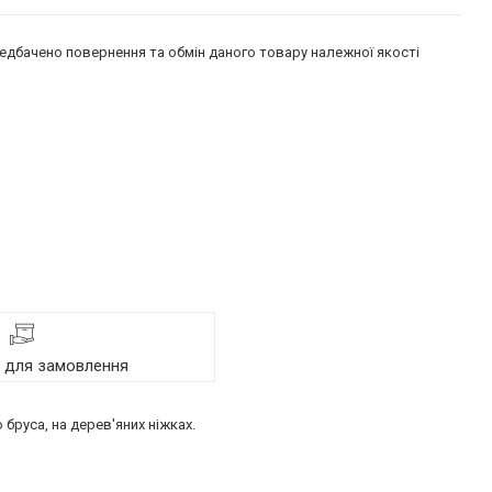
едбачено повернення та обмін даного товару належної якості
я для замовлення
бруса, на дерев'яних ніжках.