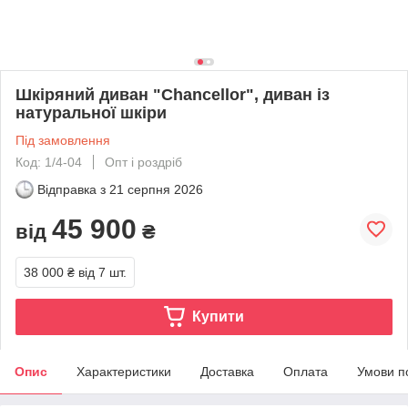
Шкіряний диван "Chancellor", диван із
натуральної шкіри
Під замовлення
Код: 1/4-04
Опт і роздріб
Відправка з
21 серпня 2026
45 900
від
₴
38 000 ₴
від 7 шт.
Купити
Опис
Характеристики
Доставка
Оплата
Умови п