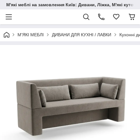
М'які меблі на замовлення Київ: Дивани, Ліжка, М'які куто
М'ЯКІ МЕБЛІ
ДИВАНИ ДЛЯ КУХНІ / ЛАВКИ
Кухонні д