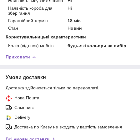
Наявність висувних ящиків
Ні
Наявність короба для
Ні
зберігання
Гарантійний термін
18 міс
Стан
Новий
Користувальницькі характеристики
Колір (відтінок) меблів
будь-які кольори на вибір
Приховати
Умови доставки
Доставка здійснюється тільки по передоплаті.
Нова Пошта
Самовивіз
Delivery
Доставка по Києву не входить у вартість замовлення
Всі умови доставки